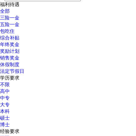
福利待遇
全部
三险一金
五险一金
包吃住
综合补贴
年终奖金
奖励计划
销售奖金
休假制度
法定节假日
学历要求
不限
高中
中专
大专
本科
硕士
博士
经验要求