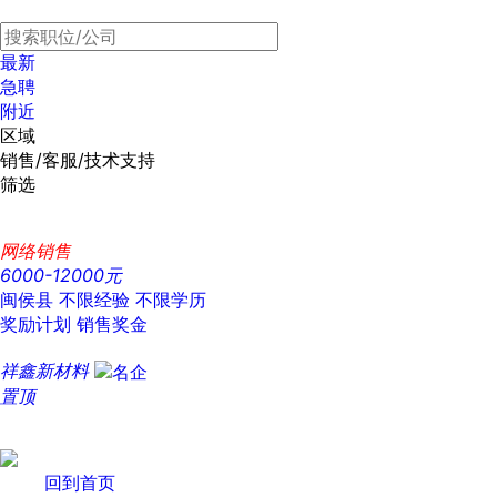
最新
急聘
附近
区域
销售/客服/技术支持
筛选
网络销售
6000-12000元
闽侯县
不限经验
不限学历
奖励计划
销售奖金
祥鑫新材料
置顶
回到首页