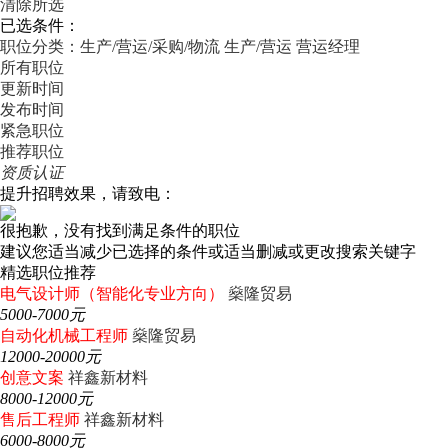
清除所选
已选条件：
职位分类：生产/营运/采购/物流
生产/营运
营运经理
所有职位
更新时间
发布时间
紧急职位
推荐职位
资质认证
提升招聘效果，请致电：
很抱歉，没有找到满足条件的职位
建议您适当减少已选择的条件或适当删减或更改搜索关键字
精选职位推荐
电气设计师（智能化专业方向）
燊隆贸易
5000-7000元
自动化机械工程师
燊隆贸易
12000-20000元
创意文案
祥鑫新材料
8000-12000元
售后工程师
祥鑫新材料
6000-8000元