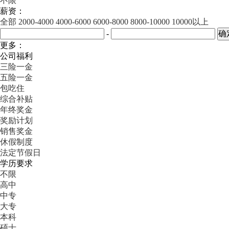
不限
薪资：
全部
2000-4000
4000-6000
6000-8000
8000-10000
10000以上
-
更多：
公司福利
三险一金
五险一金
包吃住
综合补贴
年终奖金
奖励计划
销售奖金
休假制度
法定节假日
学历要求
不限
高中
中专
大专
本科
硕士