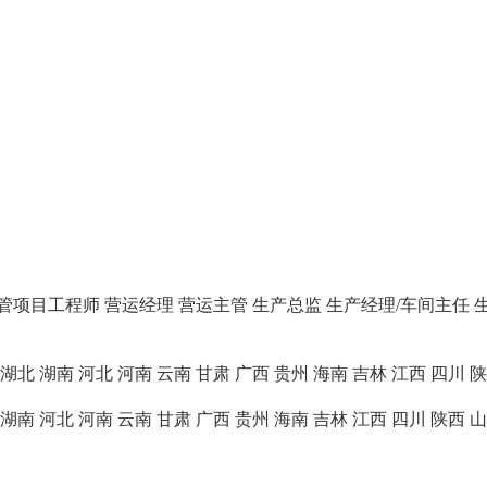
主管项目工程师
营运经理
营运主管
生产总监
生产经理/车间主任
湖北
湖南
河北
河南
云南
甘肃
广西
贵州
海南
吉林
江西
四川
陕
湖南
河北
河南
云南
甘肃
广西
贵州
海南
吉林
江西
四川
陕西
山