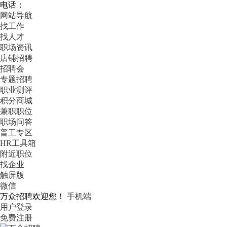
电话：
网站导航
找工作
找人才
职场资讯
店铺招聘
招聘会
专题招聘
职业测评
积分商城
兼职职位
职场问答
普工专区
HR工具箱
附近职位
找企业
触屏版
微信
万众招聘欢迎您！
手机端
用户登录
免费注册