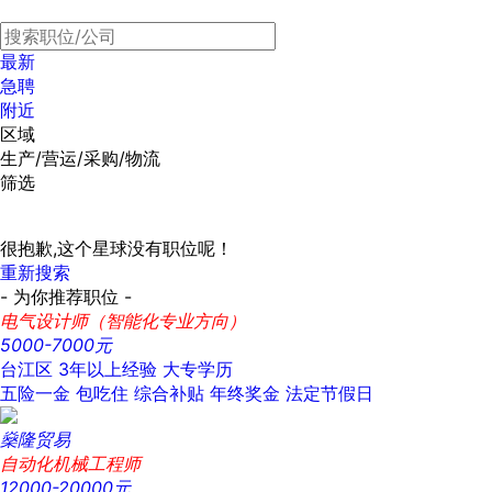
最新
急聘
附近
区域
生产/营运/采购/物流
筛选
很抱歉,这个星球没有职位呢！
重新搜索
- 为你推荐职位 -
电气设计师（智能化专业方向）
5000-7000元
台江区
3年以上经验
大专学历
五险一金
包吃住
综合补贴
年终奖金
法定节假日
燊隆贸易
自动化机械工程师
12000-20000元