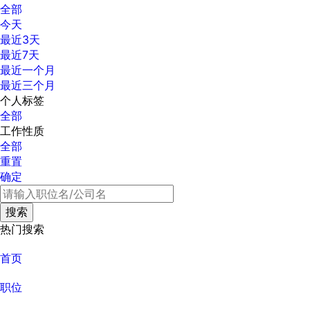
全部
今天
最近3天
最近7天
最近一个月
最近三个月
个人标签
全部
工作性质
全部
重置
确定
热门搜索
首页
职位