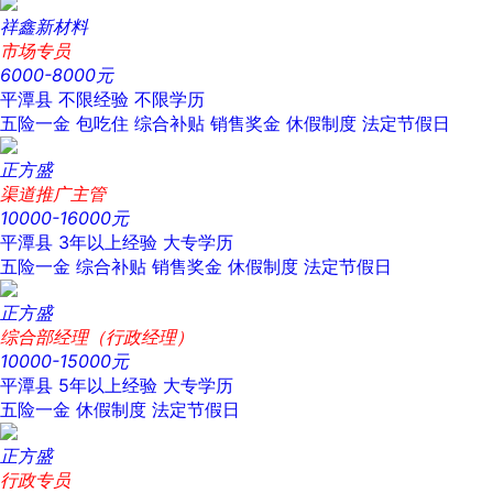
祥鑫新材料
市场专员
6000-8000元
平潭县
不限经验
不限学历
五险一金
包吃住
综合补贴
销售奖金
休假制度
法定节假日
正方盛
渠道推广主管
10000-16000元
平潭县
3年以上经验
大专学历
五险一金
综合补贴
销售奖金
休假制度
法定节假日
正方盛
综合部经理（行政经理）
10000-15000元
平潭县
5年以上经验
大专学历
五险一金
休假制度
法定节假日
正方盛
行政专员