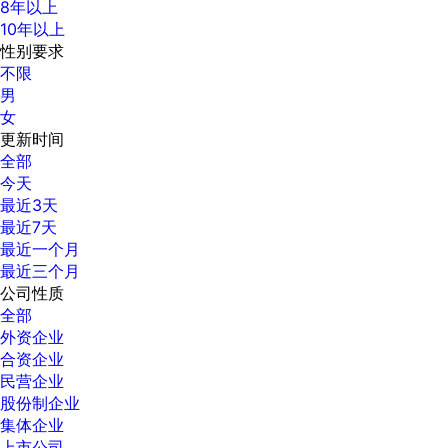
8年以上
10年以上
性别要求
不限
男
女
更新时间
全部
今天
最近3天
最近7天
最近一个月
最近三个月
公司性质
全部
外资企业
合资企业
民营企业
股份制企业
集体企业
上市公司