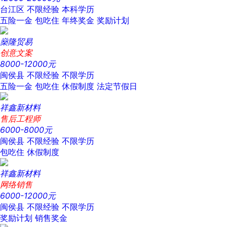
台江区
不限经验
本科学历
五险一金
包吃住
年终奖金
奖励计划
燊隆贸易
创意文案
8000-12000元
闽侯县
不限经验
不限学历
五险一金
包吃住
休假制度
法定节假日
祥鑫新材料
售后工程师
6000-8000元
闽侯县
不限经验
不限学历
包吃住
休假制度
祥鑫新材料
网络销售
6000-12000元
闽侯县
不限经验
不限学历
奖励计划
销售奖金