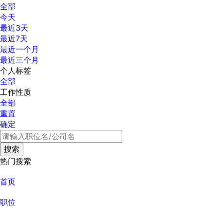
全部
今天
最近3天
最近7天
最近一个月
最近三个月
个人标签
全部
工作性质
全部
重置
确定
热门搜索
首页
职位