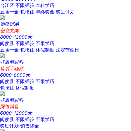
台江区
不限经验
本科学历
五险一金
包吃住
年终奖金
奖励计划
燊隆贸易
创意文案
8000-12000元
闽侯县
不限经验
不限学历
五险一金
包吃住
休假制度
法定节假日
祥鑫新材料
售后工程师
6000-8000元
闽侯县
不限经验
不限学历
包吃住
休假制度
祥鑫新材料
网络销售
6000-12000元
闽侯县
不限经验
不限学历
奖励计划
销售奖金