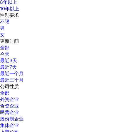
8年以上
10年以上
性别要求
不限
男
女
更新时间
全部
今天
最近3天
最近7天
最近一个月
最近三个月
公司性质
全部
外资企业
合资企业
民营企业
股份制企业
集体企业
上市公司