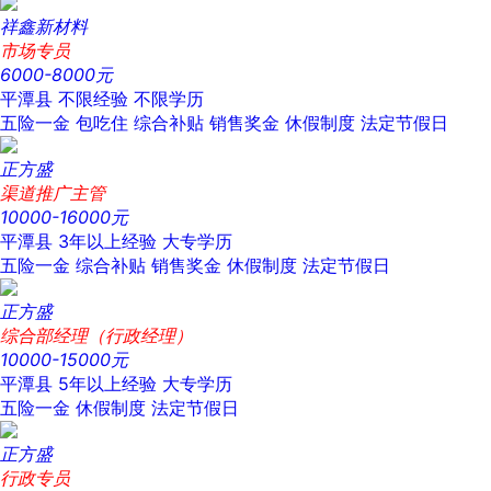
祥鑫新材料
市场专员
6000-8000元
平潭县
不限经验
不限学历
五险一金
包吃住
综合补贴
销售奖金
休假制度
法定节假日
正方盛
渠道推广主管
10000-16000元
平潭县
3年以上经验
大专学历
五险一金
综合补贴
销售奖金
休假制度
法定节假日
正方盛
综合部经理（行政经理）
10000-15000元
平潭县
5年以上经验
大专学历
五险一金
休假制度
法定节假日
正方盛
行政专员