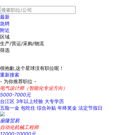
最新
急聘
附近
区域
生产/营运/采购/物流
筛选
很抱歉,这个星球没有职位呢！
重新搜索
- 为你推荐职位 -
电气设计师（智能化专业方向）
5000-7000元
台江区
3年以上经验
大专学历
五险一金
包吃住
综合补贴
年终奖金
法定节假日
燊隆贸易
自动化机械工程师
12000-20000元