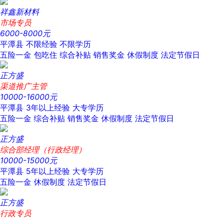
祥鑫新材料
市场专员
6000-8000元
平潭县
不限经验
不限学历
五险一金
包吃住
综合补贴
销售奖金
休假制度
法定节假日
正方盛
渠道推广主管
10000-16000元
平潭县
3年以上经验
大专学历
五险一金
综合补贴
销售奖金
休假制度
法定节假日
正方盛
综合部经理（行政经理）
10000-15000元
平潭县
5年以上经验
大专学历
五险一金
休假制度
法定节假日
正方盛
行政专员