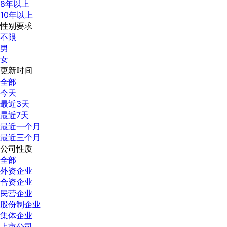
8年以上
10年以上
性别要求
不限
男
女
更新时间
全部
今天
最近3天
最近7天
最近一个月
最近三个月
公司性质
全部
外资企业
合资企业
民营企业
股份制企业
集体企业
上市公司