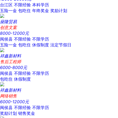
台江区
不限经验
本科学历
五险一金
包吃住
年终奖金
奖励计划
燊隆贸易
创意文案
8000-12000元
闽侯县
不限经验
不限学历
五险一金
包吃住
休假制度
法定节假日
祥鑫新材料
售后工程师
6000-8000元
闽侯县
不限经验
不限学历
包吃住
休假制度
祥鑫新材料
网络销售
6000-12000元
闽侯县
不限经验
不限学历
奖励计划
销售奖金