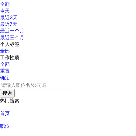
全部
今天
最近3天
最近7天
最近一个月
最近三个月
个人标签
全部
工作性质
全部
重置
确定
热门搜索
首页
职位