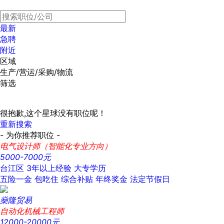
最新
急聘
附近
区域
生产/营运/采购/物流
筛选
很抱歉,这个星球没有职位呢！
重新搜索
- 为你推荐职位 -
电气设计师（智能化专业方向）
5000-7000元
台江区
3年以上经验
大专学历
五险一金
包吃住
综合补贴
年终奖金
法定节假日
燊隆贸易
自动化机械工程师
12000-20000元