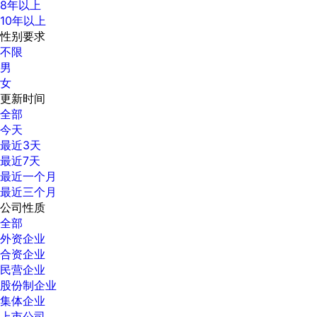
8年以上
10年以上
性别要求
不限
男
女
更新时间
全部
今天
最近3天
最近7天
最近一个月
最近三个月
公司性质
全部
外资企业
合资企业
民营企业
股份制企业
集体企业
上市公司