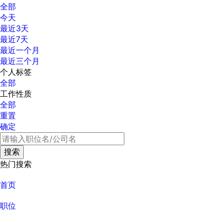
全部
今天
最近3天
最近7天
最近一个月
最近三个月
个人标签
全部
工作性质
全部
重置
确定
热门搜索
首页
职位