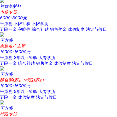
祥鑫新材料
市场专员
6000-8000元
平潭县
不限经验
不限学历
五险一金
包吃住
综合补贴
销售奖金
休假制度
法定节假日
正方盛
渠道推广主管
10000-16000元
平潭县
3年以上经验
大专学历
五险一金
综合补贴
销售奖金
休假制度
法定节假日
正方盛
综合部经理（行政经理）
10000-15000元
平潭县
5年以上经验
大专学历
五险一金
休假制度
法定节假日
正方盛
行政专员