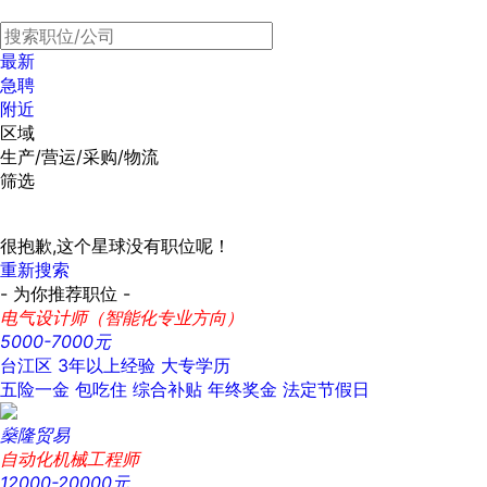
最新
急聘
附近
区域
生产/营运/采购/物流
筛选
很抱歉,这个星球没有职位呢！
重新搜索
- 为你推荐职位 -
电气设计师（智能化专业方向）
5000-7000元
台江区
3年以上经验
大专学历
五险一金
包吃住
综合补贴
年终奖金
法定节假日
燊隆贸易
自动化机械工程师
12000-20000元