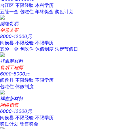
台江区
不限经验
本科学历
五险一金
包吃住
年终奖金
奖励计划
燊隆贸易
创意文案
8000-12000元
闽侯县
不限经验
不限学历
五险一金
包吃住
休假制度
法定节假日
祥鑫新材料
售后工程师
6000-8000元
闽侯县
不限经验
不限学历
包吃住
休假制度
祥鑫新材料
网络销售
6000-12000元
闽侯县
不限经验
不限学历
奖励计划
销售奖金