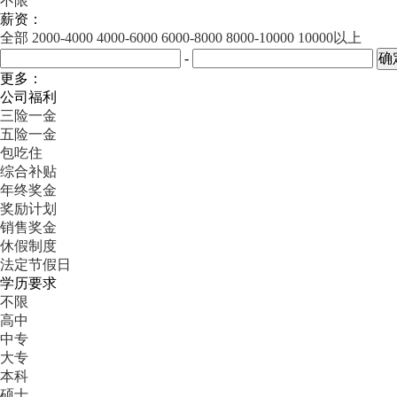
不限
薪资：
全部
2000-4000
4000-6000
6000-8000
8000-10000
10000以上
-
更多：
公司福利
三险一金
五险一金
包吃住
综合补贴
年终奖金
奖励计划
销售奖金
休假制度
法定节假日
学历要求
不限
高中
中专
大专
本科
硕士