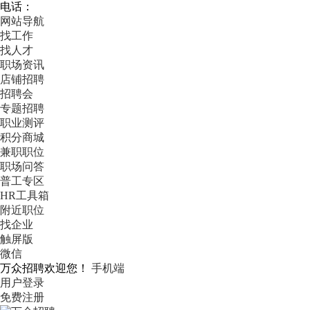
电话：
网站导航
找工作
找人才
职场资讯
店铺招聘
招聘会
专题招聘
职业测评
积分商城
兼职职位
职场问答
普工专区
HR工具箱
附近职位
找企业
触屏版
微信
万众招聘欢迎您！
手机端
用户登录
免费注册