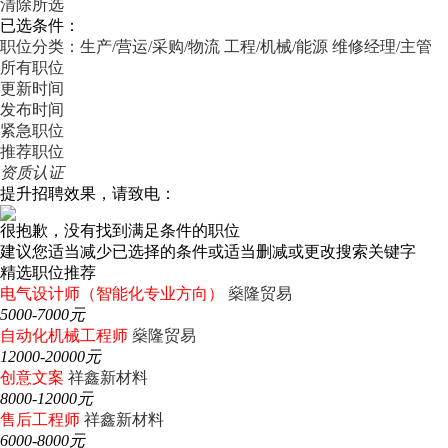
清除所选
已选条件：
职位分类：生产/营运/采购/物流
工程/机械/能源
维修经理/主管
所有职位
更新时间
发布时间
紧急职位
推荐职位
资质认证
提升招聘效果，请致电：
很抱歉，没有找到满足条件的职位
建议您适当减少已选择的条件或适当删减或更改搜索关键字
精选职位推荐
电气设计师（智能化专业方向）
燊隆贸易
5000-7000元
自动化机械工程师
燊隆贸易
12000-20000元
创意文案
祥鑫新材料
8000-12000元
售后工程师
祥鑫新材料
6000-8000元