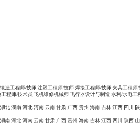
/锻造工程师/技师
注塑工程师/技师
焊接工程师/技师
夹具工程师/
工程师/技术员
飞机维修机械师
飞行器设计与制造
水利/水电工
湖北
湖南
河北
河南
云南
甘肃
广西
贵州
海南
吉林
江西
四川
陕
湖南
河北
河南
云南
甘肃
广西
贵州
海南
吉林
江西
四川
陕西
山