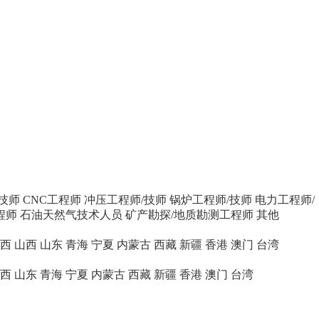
技师
CNC工程师
冲压工程师/技师
锅炉工程师/技师
电力工程师/
程师
石油天然气技术人员
矿产勘探/地质勘测工程师
其他
西
山西
山东
青海
宁夏
内蒙古
西藏
新疆
香港
澳门
台湾
西
山东
青海
宁夏
内蒙古
西藏
新疆
香港
澳门
台湾