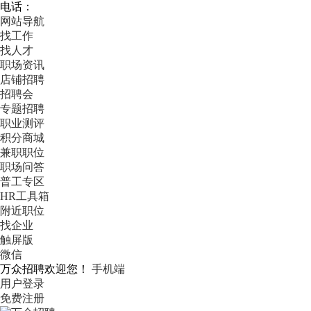
电话：
网站导航
找工作
找人才
职场资讯
店铺招聘
招聘会
专题招聘
职业测评
积分商城
兼职职位
职场问答
普工专区
HR工具箱
附近职位
找企业
触屏版
微信
万众招聘欢迎您！
手机端
用户登录
免费注册