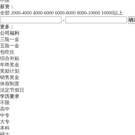
不限
薪资：
全部
2000-4000
4000-6000
6000-8000
8000-10000
10000以上
-
更多：
公司福利
三险一金
五险一金
包吃住
综合补贴
年终奖金
奖励计划
销售奖金
休假制度
法定节假日
学历要求
不限
高中
中专
大专
本科
硕士