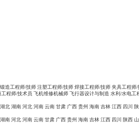
/锻造工程师/技师
注塑工程师/技师
焊接工程师/技师
夹具工程师/
工程师/技术员
飞机维修机械师
飞行器设计与制造
水利/水电工
湖北
湖南
河北
河南
云南
甘肃
广西
贵州
海南
吉林
江西
四川
陕
湖南
河北
河南
云南
甘肃
广西
贵州
海南
吉林
江西
四川
陕西
山