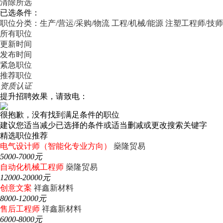
清除所选
已选条件：
职位分类：生产/营运/采购/物流
工程/机械/能源
注塑工程师/技师
所有职位
更新时间
发布时间
紧急职位
推荐职位
资质认证
提升招聘效果，请致电：
很抱歉，没有找到满足条件的职位
建议您适当减少已选择的条件或适当删减或更改搜索关键字
精选职位推荐
电气设计师（智能化专业方向）
燊隆贸易
5000-7000元
自动化机械工程师
燊隆贸易
12000-20000元
创意文案
祥鑫新材料
8000-12000元
售后工程师
祥鑫新材料
6000-8000元