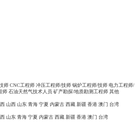
技师
CNC工程师
冲压工程师/技师
锅炉工程师/技师
电力工程师/
程师
石油天然气技术人员
矿产勘探/地质勘测工程师
其他
西
山西
山东
青海
宁夏
内蒙古
西藏
新疆
香港
澳门
台湾
西
山东
青海
宁夏
内蒙古
西藏
新疆
香港
澳门
台湾