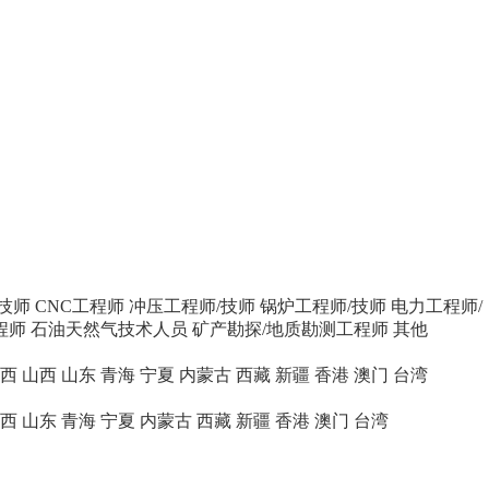
技师
CNC工程师
冲压工程师/技师
锅炉工程师/技师
电力工程师/
程师
石油天然气技术人员
矿产勘探/地质勘测工程师
其他
西
山西
山东
青海
宁夏
内蒙古
西藏
新疆
香港
澳门
台湾
西
山东
青海
宁夏
内蒙古
西藏
新疆
香港
澳门
台湾