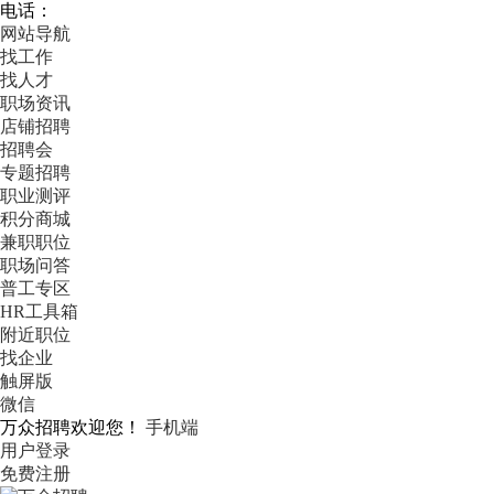
电话：
网站导航
找工作
找人才
职场资讯
店铺招聘
招聘会
专题招聘
职业测评
积分商城
兼职职位
职场问答
普工专区
HR工具箱
附近职位
找企业
触屏版
微信
万众招聘欢迎您！
手机端
用户登录
免费注册