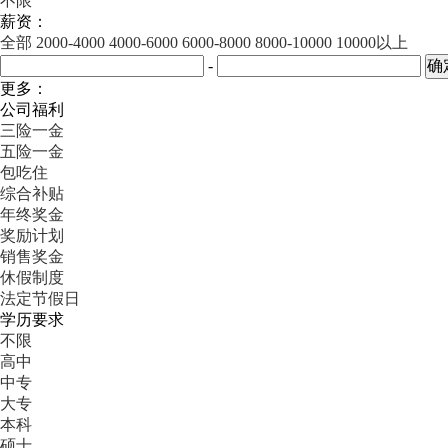
不限
薪资：
全部
2000-4000
4000-6000
6000-8000
8000-10000
10000以上
-
更多：
公司福利
三险一金
五险一金
包吃住
综合补贴
年终奖金
奖励计划
销售奖金
休假制度
法定节假日
学历要求
不限
高中
中专
大专
本科
硕士