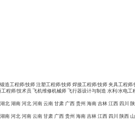
/锻造工程师/技师
注塑工程师/技师
焊接工程师/技师
夹具工程师/
工程师/技术员
飞机维修机械师
飞行器设计与制造
水利/水电工
湖北
湖南
河北
河南
云南
甘肃
广西
贵州
海南
吉林
江西
四川
陕
湖南
河北
河南
云南
甘肃
广西
贵州
海南
吉林
江西
四川
陕西
山