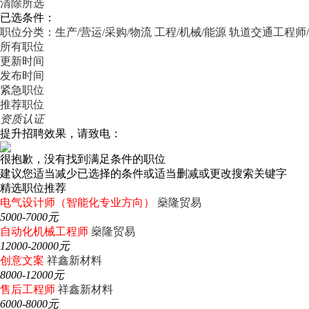
清除所选
已选条件：
职位分类：生产/营运/采购/物流
工程/机械/能源
轨道交通工程师
所有职位
更新时间
发布时间
紧急职位
推荐职位
资质认证
提升招聘效果，请致电：
很抱歉，没有找到满足条件的职位
建议您适当减少已选择的条件或适当删减或更改搜索关键字
精选职位推荐
电气设计师（智能化专业方向）
燊隆贸易
5000-7000元
自动化机械工程师
燊隆贸易
12000-20000元
创意文案
祥鑫新材料
8000-12000元
售后工程师
祥鑫新材料
6000-8000元