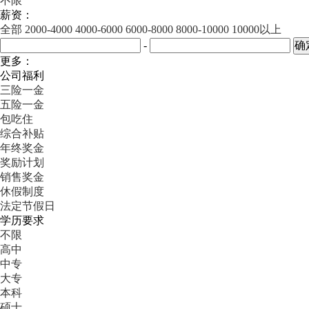
不限
薪资：
全部
2000-4000
4000-6000
6000-8000
8000-10000
10000以上
-
更多：
公司福利
三险一金
五险一金
包吃住
综合补贴
年终奖金
奖励计划
销售奖金
休假制度
法定节假日
学历要求
不限
高中
中专
大专
本科
硕士