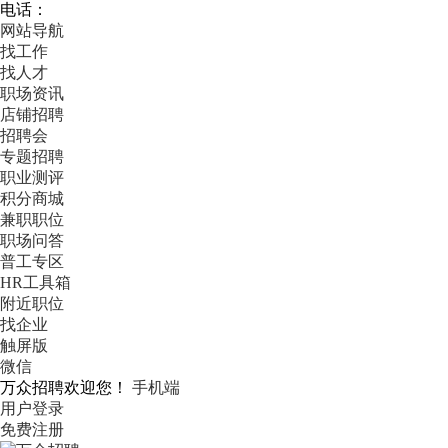
电话：
网站导航
找工作
找人才
职场资讯
店铺招聘
招聘会
专题招聘
职业测评
积分商城
兼职职位
职场问答
普工专区
HR工具箱
附近职位
找企业
触屏版
微信
万众招聘欢迎您！
手机端
用户登录
免费注册