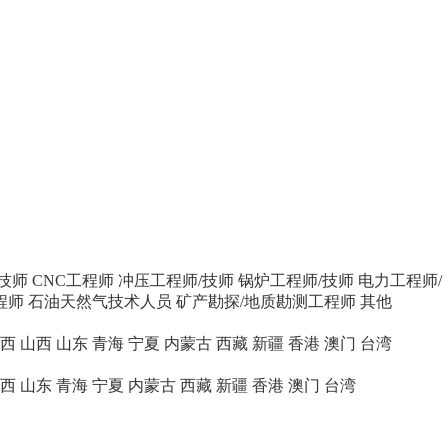
技师
CNC工程师
冲压工程师/技师
锅炉工程师/技师
电力工程师/
程师
石油天然气技术人员
矿产勘探/地质勘测工程师
其他
西
山西
山东
青海
宁夏
内蒙古
西藏
新疆
香港
澳门
台湾
西
山东
青海
宁夏
内蒙古
西藏
新疆
香港
澳门
台湾