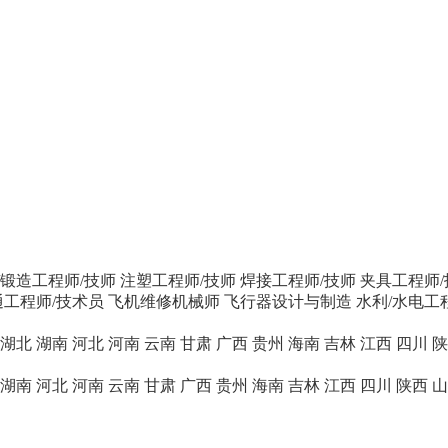
/锻造工程师/技师
注塑工程师/技师
焊接工程师/技师
夹具工程师/
工程师/技术员
飞机维修机械师
飞行器设计与制造
水利/水电工
湖北
湖南
河北
河南
云南
甘肃
广西
贵州
海南
吉林
江西
四川
陕
湖南
河北
河南
云南
甘肃
广西
贵州
海南
吉林
江西
四川
陕西
山