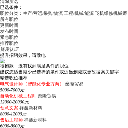
清除所选
已选条件：
职位分类：生产/营运/采购/物流
工程/机械/能源
飞机维修机械师
所有职位
更新时间
发布时间
紧急职位
推荐职位
资质认证
提升招聘效果，请致电：
很抱歉，没有找到满足条件的职位
建议您适当减少已选择的条件或适当删减或更改搜索关键字
精选职位推荐
电气设计师（智能化专业方向）
燊隆贸易
5000-7000元
自动化机械工程师
燊隆贸易
12000-20000元
创意文案
祥鑫新材料
8000-12000元
售后工程师
祥鑫新材料
6000-8000元