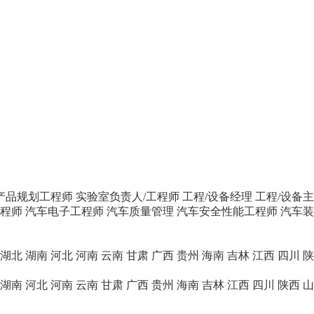
产品规划工程师
实验室负责人/工程师
工程/设备经理
工程/设备
程师
汽车电子工程师
汽车质量管理
汽车安全性能工程师
汽车装
湖北
湖南
河北
河南
云南
甘肃
广西
贵州
海南
吉林
江西
四川
陕
湖南
河北
河南
云南
甘肃
广西
贵州
海南
吉林
江西
四川
陕西
山