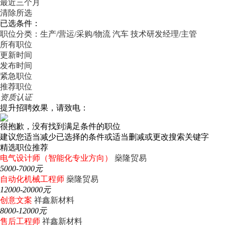
最近三个月
清除所选
已选条件：
职位分类：生产/营运/采购/物流
汽车
技术研发经理/主管
所有职位
更新时间
发布时间
紧急职位
推荐职位
资质认证
提升招聘效果，请致电：
很抱歉，没有找到满足条件的职位
建议您适当减少已选择的条件或适当删减或更改搜索关键字
精选职位推荐
电气设计师（智能化专业方向）
燊隆贸易
5000-7000元
自动化机械工程师
燊隆贸易
12000-20000元
创意文案
祥鑫新材料
8000-12000元
售后工程师
祥鑫新材料