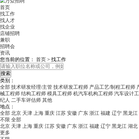
首页
找工作
找人才
找企业
店铺招聘
兼职
招聘会
资讯
您当前的位置：
首页
>
找工作
类别：
全部
技术研发经理/主管
技术研发工程师
产品工艺/制程工程师
械工程师
结构工程师
模具工程师
机汽车机构工程师
汽车设计工
纪人
二手车评估师
其他
地点：
全部
北京
天津
上海
重庆
江苏
安徽
广东
浙江
福建
辽宁
黑龙江
不限
全部
北京
天津
上海
重庆
江苏
安徽
广东
浙江
福建
辽宁
黑龙江
湖北
更多