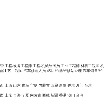
主管
工程/设备工程师
工程/机械绘图员
工业工程师
材料工程师
机
配工艺工程师
汽车修理人员
4S店经理/维修站经理
汽车销售/经
西
山西
山东
青海
宁夏
内蒙古
西藏
新疆
香港
澳门
台湾
西
山东
青海
宁夏
内蒙古
西藏
新疆
香港
澳门
台湾