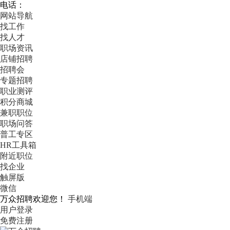
电话：
网站导航
找工作
找人才
职场资讯
店铺招聘
招聘会
专题招聘
职业测评
积分商城
兼职职位
职场问答
普工专区
HR工具箱
附近职位
找企业
触屏版
微信
万众招聘欢迎您！
手机端
用户登录
免费注册