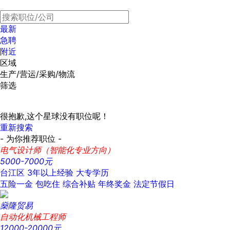
最新
急聘
附近
区域
生产/营运/采购/物流
筛选
很抱歉,这个星球没有职位呢！
重新搜索
- 为你推荐职位 -
电气设计师（智能化专业方向）
5000-7000元
台江区
3年以上经验
大专学历
五险一金
包吃住
综合补贴
年终奖金
法定节假日
燊隆贸易
自动化机械工程师
12000-20000元