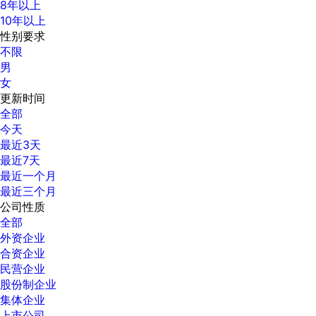
8年以上
10年以上
性别要求
不限
男
女
更新时间
全部
今天
最近3天
最近7天
最近一个月
最近三个月
公司性质
全部
外资企业
合资企业
民营企业
股份制企业
集体企业
上市公司