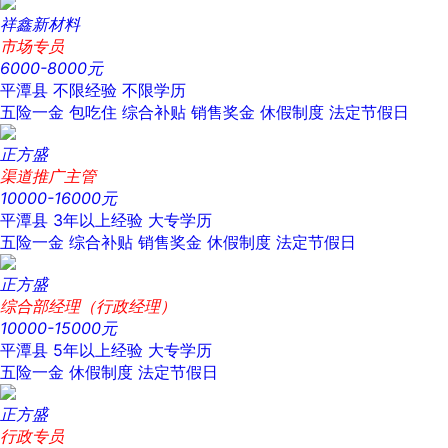
祥鑫新材料
市场专员
6000-8000元
平潭县
不限经验
不限学历
五险一金
包吃住
综合补贴
销售奖金
休假制度
法定节假日
正方盛
渠道推广主管
10000-16000元
平潭县
3年以上经验
大专学历
五险一金
综合补贴
销售奖金
休假制度
法定节假日
正方盛
综合部经理（行政经理）
10000-15000元
平潭县
5年以上经验
大专学历
五险一金
休假制度
法定节假日
正方盛
行政专员