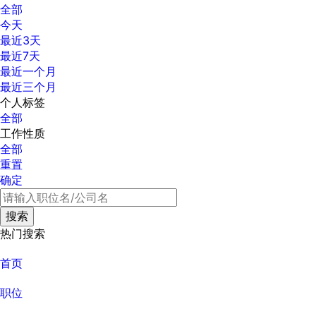
全部
今天
最近3天
最近7天
最近一个月
最近三个月
个人标签
全部
工作性质
全部
重置
确定
热门搜索
首页
职位