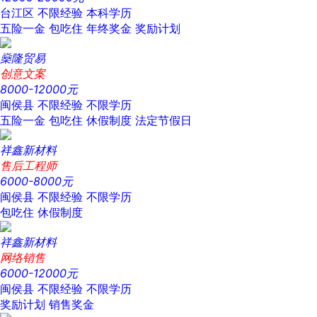
台江区
不限经验
本科学历
五险一金
包吃住
年终奖金
奖励计划
燊隆贸易
创意文案
8000-12000元
闽侯县
不限经验
不限学历
五险一金
包吃住
休假制度
法定节假日
祥鑫新材料
售后工程师
6000-8000元
闽侯县
不限经验
不限学历
包吃住
休假制度
祥鑫新材料
网络销售
6000-12000元
闽侯县
不限经验
不限学历
奖励计划
销售奖金