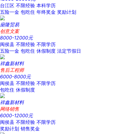
台江区
不限经验
本科学历
五险一金
包吃住
年终奖金
奖励计划
燊隆贸易
创意文案
8000-12000元
闽侯县
不限经验
不限学历
五险一金
包吃住
休假制度
法定节假日
祥鑫新材料
售后工程师
6000-8000元
闽侯县
不限经验
不限学历
包吃住
休假制度
祥鑫新材料
网络销售
6000-12000元
闽侯县
不限经验
不限学历
奖励计划
销售奖金