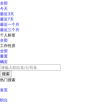
全部
今天
最近3天
最近7天
最近一个月
最近三个月
个人标签
全部
工作性质
全部
重置
确定
热门搜索
首页
职位