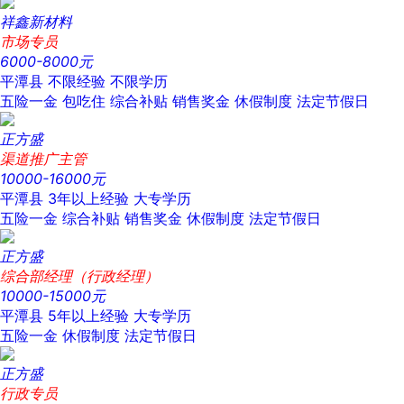
祥鑫新材料
市场专员
6000-8000元
平潭县
不限经验
不限学历
五险一金
包吃住
综合补贴
销售奖金
休假制度
法定节假日
正方盛
渠道推广主管
10000-16000元
平潭县
3年以上经验
大专学历
五险一金
综合补贴
销售奖金
休假制度
法定节假日
正方盛
综合部经理（行政经理）
10000-15000元
平潭县
5年以上经验
大专学历
五险一金
休假制度
法定节假日
正方盛
行政专员