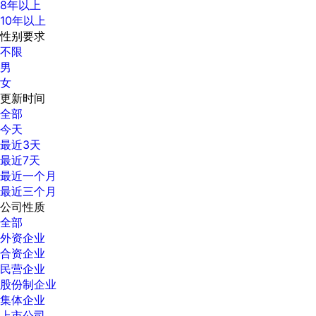
8年以上
10年以上
性别要求
不限
男
女
更新时间
全部
今天
最近3天
最近7天
最近一个月
最近三个月
公司性质
全部
外资企业
合资企业
民营企业
股份制企业
集体企业
上市公司