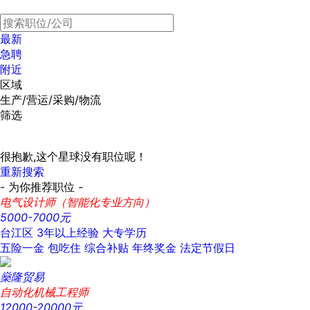
最新
急聘
附近
区域
生产/营运/采购/物流
筛选
很抱歉,这个星球没有职位呢！
重新搜索
- 为你推荐职位 -
电气设计师（智能化专业方向）
5000-7000元
台江区
3年以上经验
大专学历
五险一金
包吃住
综合补贴
年终奖金
法定节假日
燊隆贸易
自动化机械工程师
12000-20000元