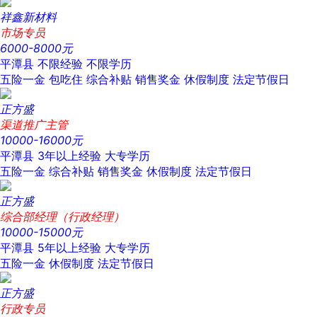
祥鑫新材料
市场专员
6000-8000元
平潭县
不限经验
不限学历
五险一金
包吃住
综合补贴
销售奖金
休假制度
法定节假日
正方盛
渠道推广主管
10000-16000元
平潭县
3年以上经验
大专学历
五险一金
综合补贴
销售奖金
休假制度
法定节假日
正方盛
综合部经理（行政经理）
10000-15000元
平潭县
5年以上经验
大专学历
五险一金
休假制度
法定节假日
正方盛
行政专员