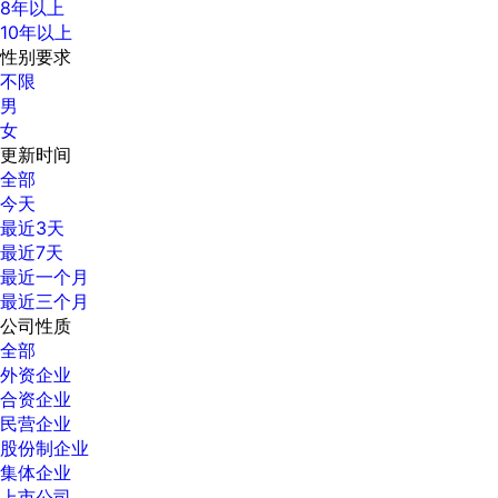
8年以上
10年以上
性别要求
不限
男
女
更新时间
全部
今天
最近3天
最近7天
最近一个月
最近三个月
公司性质
全部
外资企业
合资企业
民营企业
股份制企业
集体企业
上市公司