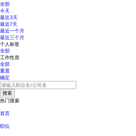
全部
今天
最近3天
最近7天
最近一个月
最近三个月
个人标签
全部
工作性质
全部
重置
确定
热门搜索
首页
职位