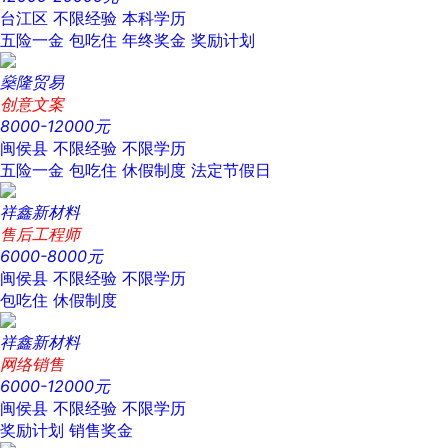
台江区
不限经验
本科学历
五险一金
包吃住
年终奖金
奖励计划
燊隆贸易
创意文案
8000-12000元
闽侯县
不限经验
不限学历
五险一金
包吃住
休假制度
法定节假日
祥鑫新材料
售后工程师
6000-8000元
闽侯县
不限经验
不限学历
包吃住
休假制度
祥鑫新材料
网络销售
6000-12000元
闽侯县
不限经验
不限学历
奖励计划
销售奖金