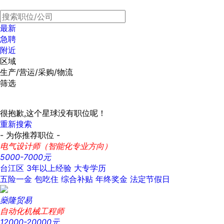
最新
急聘
附近
区域
生产/营运/采购/物流
筛选
很抱歉,这个星球没有职位呢！
重新搜索
- 为你推荐职位 -
电气设计师（智能化专业方向）
5000-7000元
台江区
3年以上经验
大专学历
五险一金
包吃住
综合补贴
年终奖金
法定节假日
燊隆贸易
自动化机械工程师
12000-20000元