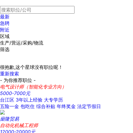
最新
急聘
附近
区域
生产/营运/采购/物流
筛选
很抱歉,这个星球没有职位呢！
重新搜索
- 为你推荐职位 -
电气设计师（智能化专业方向）
5000-7000元
台江区
3年以上经验
大专学历
五险一金
包吃住
综合补贴
年终奖金
法定节假日
燊隆贸易
自动化机械工程师
12000-20000元