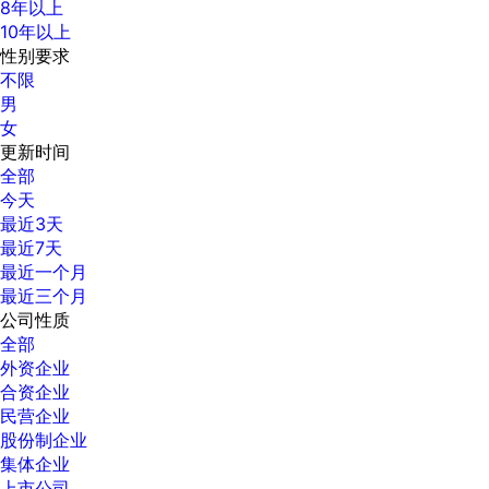
8年以上
10年以上
性别要求
不限
男
女
更新时间
全部
今天
最近3天
最近7天
最近一个月
最近三个月
公司性质
全部
外资企业
合资企业
民营企业
股份制企业
集体企业
上市公司