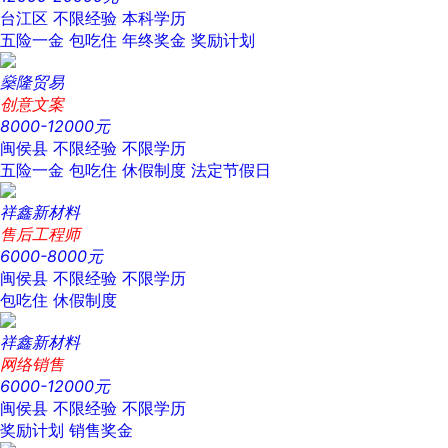
台江区
不限经验
本科学历
五险一金
包吃住
年终奖金
奖励计划
燊隆贸易
创意文案
8000-12000元
闽侯县
不限经验
不限学历
五险一金
包吃住
休假制度
法定节假日
祥鑫新材料
售后工程师
6000-8000元
闽侯县
不限经验
不限学历
包吃住
休假制度
祥鑫新材料
网络销售
6000-12000元
闽侯县
不限经验
不限学历
奖励计划
销售奖金