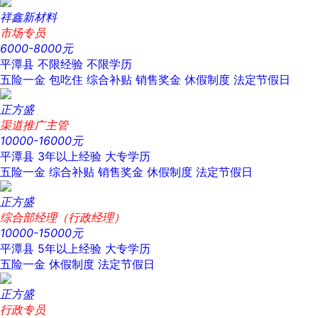
祥鑫新材料
市场专员
6000-8000元
平潭县
不限经验
不限学历
五险一金
包吃住
综合补贴
销售奖金
休假制度
法定节假日
正方盛
渠道推广主管
10000-16000元
平潭县
3年以上经验
大专学历
五险一金
综合补贴
销售奖金
休假制度
法定节假日
正方盛
综合部经理（行政经理）
10000-15000元
平潭县
5年以上经验
大专学历
五险一金
休假制度
法定节假日
正方盛
行政专员