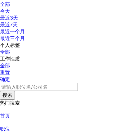
全部
今天
最近3天
最近7天
最近一个月
最近三个月
个人标签
全部
工作性质
全部
重置
确定
热门搜索
首页
职位