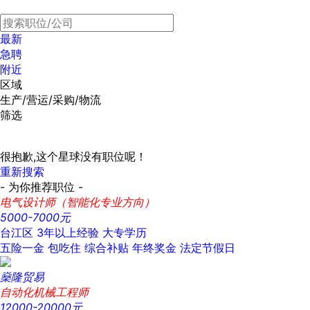
最新
急聘
附近
区域
生产/营运/采购/物流
筛选
很抱歉,这个星球没有职位呢！
重新搜索
- 为你推荐职位 -
电气设计师（智能化专业方向）
5000-7000元
台江区
3年以上经验
大专学历
五险一金
包吃住
综合补贴
年终奖金
法定节假日
燊隆贸易
自动化机械工程师
12000-20000元