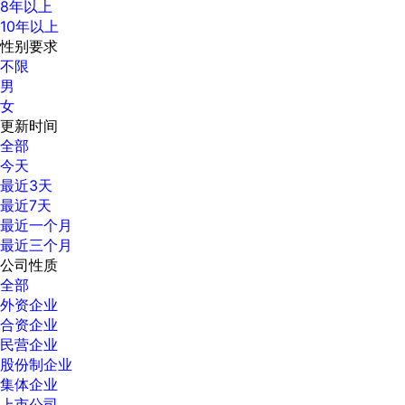
8年以上
10年以上
性别要求
不限
男
女
更新时间
全部
今天
最近3天
最近7天
最近一个月
最近三个月
公司性质
全部
外资企业
合资企业
民营企业
股份制企业
集体企业
上市公司