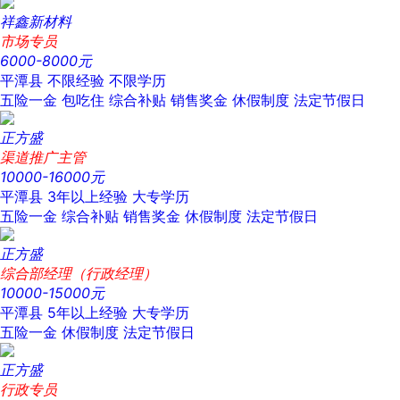
祥鑫新材料
市场专员
6000-8000元
平潭县
不限经验
不限学历
五险一金
包吃住
综合补贴
销售奖金
休假制度
法定节假日
正方盛
渠道推广主管
10000-16000元
平潭县
3年以上经验
大专学历
五险一金
综合补贴
销售奖金
休假制度
法定节假日
正方盛
综合部经理（行政经理）
10000-15000元
平潭县
5年以上经验
大专学历
五险一金
休假制度
法定节假日
正方盛
行政专员