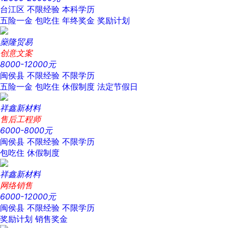
台江区
不限经验
本科学历
五险一金
包吃住
年终奖金
奖励计划
燊隆贸易
创意文案
8000-12000元
闽侯县
不限经验
不限学历
五险一金
包吃住
休假制度
法定节假日
祥鑫新材料
售后工程师
6000-8000元
闽侯县
不限经验
不限学历
包吃住
休假制度
祥鑫新材料
网络销售
6000-12000元
闽侯县
不限经验
不限学历
奖励计划
销售奖金