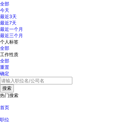
全部
今天
最近3天
最近7天
最近一个月
最近三个月
个人标签
全部
工作性质
全部
重置
确定
热门搜索
首页
职位