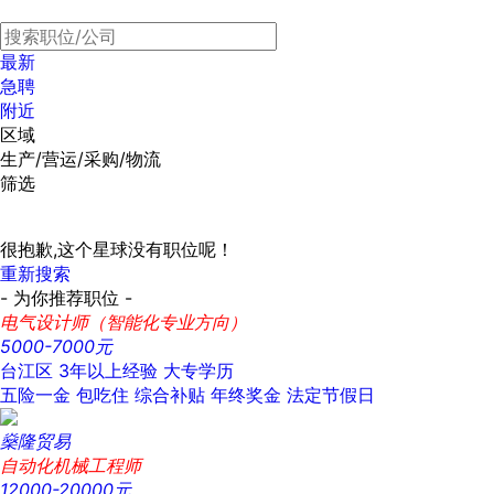
最新
急聘
附近
区域
生产/营运/采购/物流
筛选
很抱歉,这个星球没有职位呢！
重新搜索
- 为你推荐职位 -
电气设计师（智能化专业方向）
5000-7000元
台江区
3年以上经验
大专学历
五险一金
包吃住
综合补贴
年终奖金
法定节假日
燊隆贸易
自动化机械工程师
12000-20000元