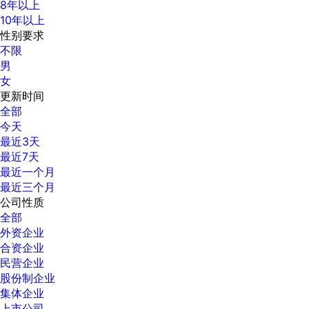
8年以上
10年以上
性别要求
不限
男
女
更新时间
全部
今天
最近3天
最近7天
最近一个月
最近三个月
公司性质
全部
外资企业
合资企业
民营企业
股份制企业
集体企业
上市公司