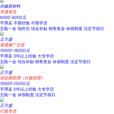
祥鑫新材料
市场专员
6000-8000元
平潭县
不限经验
不限学历
五险一金
包吃住
综合补贴
销售奖金
休假制度
法定节假日
正方盛
渠道推广主管
10000-16000元
平潭县
3年以上经验
大专学历
五险一金
综合补贴
销售奖金
休假制度
法定节假日
正方盛
综合部经理（行政经理）
10000-15000元
平潭县
5年以上经验
大专学历
五险一金
休假制度
法定节假日
正方盛
行政专员