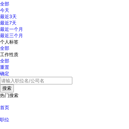
全部
今天
最近3天
最近7天
最近一个月
最近三个月
个人标签
全部
工作性质
全部
重置
确定
热门搜索
首页
职位