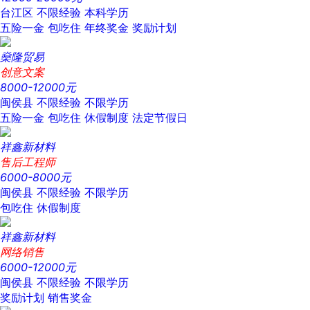
台江区
不限经验
本科学历
五险一金
包吃住
年终奖金
奖励计划
燊隆贸易
创意文案
8000-12000元
闽侯县
不限经验
不限学历
五险一金
包吃住
休假制度
法定节假日
祥鑫新材料
售后工程师
6000-8000元
闽侯县
不限经验
不限学历
包吃住
休假制度
祥鑫新材料
网络销售
6000-12000元
闽侯县
不限经验
不限学历
奖励计划
销售奖金