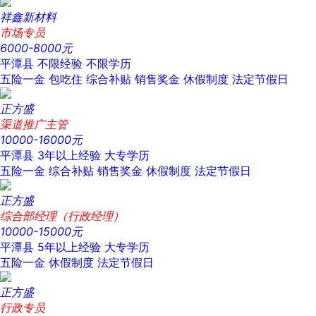
祥鑫新材料
市场专员
6000-8000元
平潭县
不限经验
不限学历
五险一金
包吃住
综合补贴
销售奖金
休假制度
法定节假日
正方盛
渠道推广主管
10000-16000元
平潭县
3年以上经验
大专学历
五险一金
综合补贴
销售奖金
休假制度
法定节假日
正方盛
综合部经理（行政经理）
10000-15000元
平潭县
5年以上经验
大专学历
五险一金
休假制度
法定节假日
正方盛
行政专员