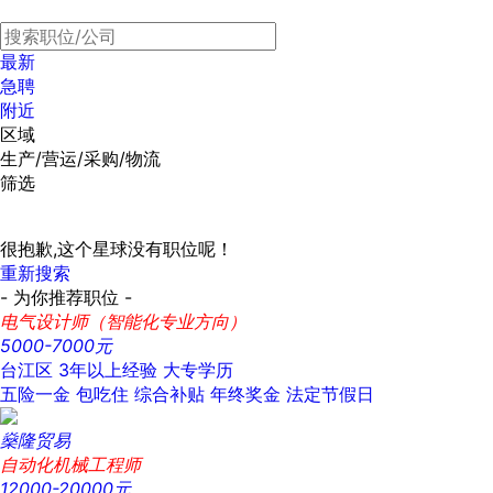
最新
急聘
附近
区域
生产/营运/采购/物流
筛选
很抱歉,这个星球没有职位呢！
重新搜索
- 为你推荐职位 -
电气设计师（智能化专业方向）
5000-7000元
台江区
3年以上经验
大专学历
五险一金
包吃住
综合补贴
年终奖金
法定节假日
燊隆贸易
自动化机械工程师
12000-20000元