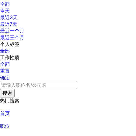
全部
今天
最近3天
最近7天
最近一个月
最近三个月
个人标签
全部
工作性质
全部
重置
确定
热门搜索
首页
职位