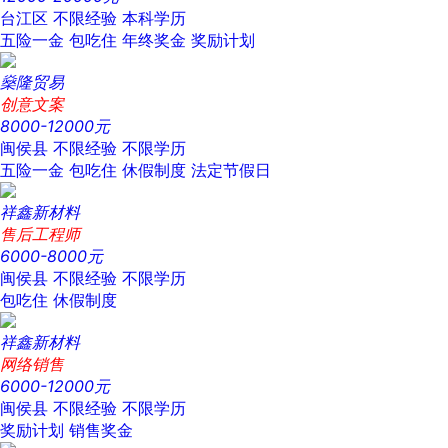
台江区
不限经验
本科学历
五险一金
包吃住
年终奖金
奖励计划
燊隆贸易
创意文案
8000-12000元
闽侯县
不限经验
不限学历
五险一金
包吃住
休假制度
法定节假日
祥鑫新材料
售后工程师
6000-8000元
闽侯县
不限经验
不限学历
包吃住
休假制度
祥鑫新材料
网络销售
6000-12000元
闽侯县
不限经验
不限学历
奖励计划
销售奖金