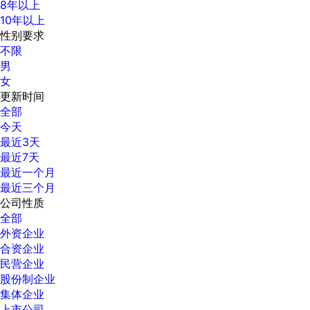
8年以上
10年以上
性别要求
不限
男
女
更新时间
全部
今天
最近3天
最近7天
最近一个月
最近三个月
公司性质
全部
外资企业
合资企业
民营企业
股份制企业
集体企业
上市公司