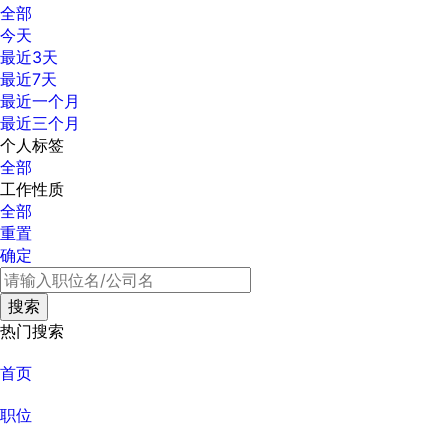
全部
今天
最近3天
最近7天
最近一个月
最近三个月
个人标签
全部
工作性质
全部
重置
确定
热门搜索
首页
职位