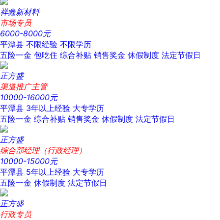
祥鑫新材料
市场专员
6000-8000元
平潭县
不限经验
不限学历
五险一金
包吃住
综合补贴
销售奖金
休假制度
法定节假日
正方盛
渠道推广主管
10000-16000元
平潭县
3年以上经验
大专学历
五险一金
综合补贴
销售奖金
休假制度
法定节假日
正方盛
综合部经理（行政经理）
10000-15000元
平潭县
5年以上经验
大专学历
五险一金
休假制度
法定节假日
正方盛
行政专员