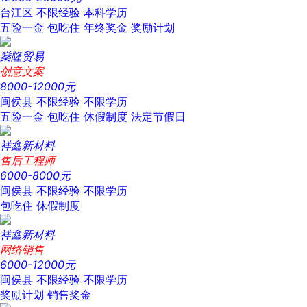
台江区
不限经验
本科学历
五险一金
包吃住
年终奖金
奖励计划
燊隆贸易
创意文案
8000-12000元
闽侯县
不限经验
不限学历
五险一金
包吃住
休假制度
法定节假日
祥鑫新材料
售后工程师
6000-8000元
闽侯县
不限经验
不限学历
包吃住
休假制度
祥鑫新材料
网络销售
6000-12000元
闽侯县
不限经验
不限学历
奖励计划
销售奖金