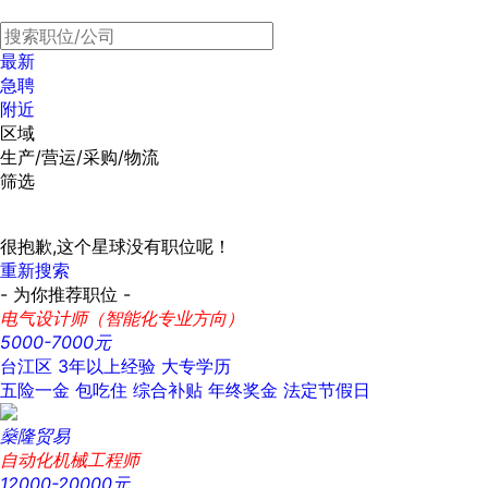
最新
急聘
附近
区域
生产/营运/采购/物流
筛选
很抱歉,这个星球没有职位呢！
重新搜索
- 为你推荐职位 -
电气设计师（智能化专业方向）
5000-7000元
台江区
3年以上经验
大专学历
五险一金
包吃住
综合补贴
年终奖金
法定节假日
燊隆贸易
自动化机械工程师
12000-20000元