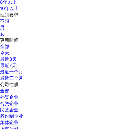
8年以上
10年以上
性别要求
不限
男
女
更新时间
全部
今天
最近3天
最近7天
最近一个月
最近三个月
公司性质
全部
外资企业
合资企业
民营企业
股份制企业
集体企业
上市公司