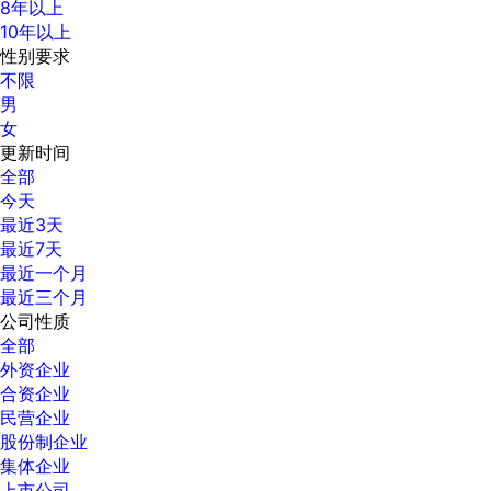
8年以上
10年以上
性别要求
不限
男
女
更新时间
全部
今天
最近3天
最近7天
最近一个月
最近三个月
公司性质
全部
外资企业
合资企业
民营企业
股份制企业
集体企业
上市公司