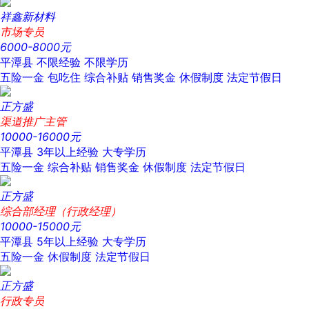
祥鑫新材料
市场专员
6000-8000元
平潭县
不限经验
不限学历
五险一金
包吃住
综合补贴
销售奖金
休假制度
法定节假日
正方盛
渠道推广主管
10000-16000元
平潭县
3年以上经验
大专学历
五险一金
综合补贴
销售奖金
休假制度
法定节假日
正方盛
综合部经理（行政经理）
10000-15000元
平潭县
5年以上经验
大专学历
五险一金
休假制度
法定节假日
正方盛
行政专员