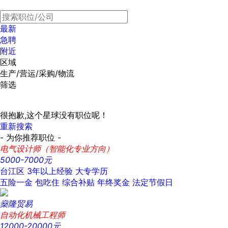
最新
急聘
附近
区域
生产/营运/采购/物流
筛选
很抱歉,这个星球没有职位呢！
重新搜索
- 为你推荐职位 -
电气设计师（智能化专业方向）
5000-7000元
台江区
3年以上经验
大专学历
五险一金
包吃住
综合补贴
年终奖金
法定节假日
燊隆贸易
自动化机械工程师
12000-20000元