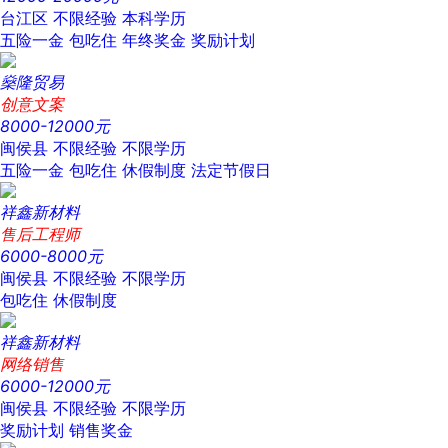
台江区
不限经验
本科学历
五险一金
包吃住
年终奖金
奖励计划
燊隆贸易
创意文案
8000-12000元
闽侯县
不限经验
不限学历
五险一金
包吃住
休假制度
法定节假日
祥鑫新材料
售后工程师
6000-8000元
闽侯县
不限经验
不限学历
包吃住
休假制度
祥鑫新材料
网络销售
6000-12000元
闽侯县
不限经验
不限学历
奖励计划
销售奖金