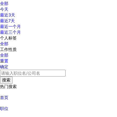
全部
今天
最近3天
最近7天
最近一个月
最近三个月
个人标签
全部
工作性质
全部
重置
确定
热门搜索
首页
职位