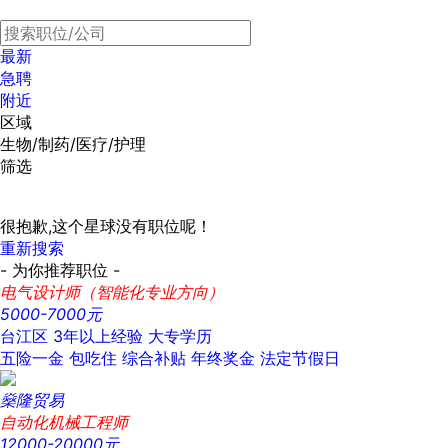
最新
急聘
附近
区域
生物/制药/医疗/护理
筛选
很抱歉,这个星球没有职位呢！
重新搜索
- 为你推荐职位 -
电气设计师（智能化专业方向）
5000-7000元
台江区
3年以上经验
大专学历
五险一金
包吃住
综合补贴
年终奖金
法定节假日
燊隆贸易
自动化机械工程师
12000-20000元