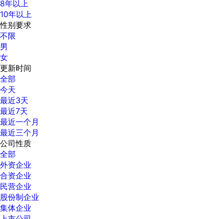
8年以上
10年以上
性别要求
不限
男
女
更新时间
全部
今天
最近3天
最近7天
最近一个月
最近三个月
公司性质
全部
外资企业
合资企业
民营企业
股份制企业
集体企业
上市公司