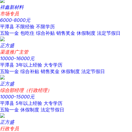
祥鑫新材料
市场专员
6000-8000元
平潭县
不限经验
不限学历
五险一金
包吃住
综合补贴
销售奖金
休假制度
法定节假日
正方盛
渠道推广主管
10000-16000元
平潭县
3年以上经验
大专学历
五险一金
综合补贴
销售奖金
休假制度
法定节假日
正方盛
综合部经理（行政经理）
10000-15000元
平潭县
5年以上经验
大专学历
五险一金
休假制度
法定节假日
正方盛
行政专员