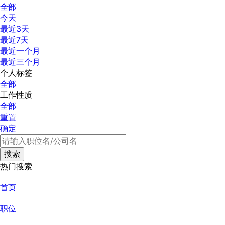
全部
今天
最近3天
最近7天
最近一个月
最近三个月
个人标签
全部
工作性质
全部
重置
确定
热门搜索
首页
职位