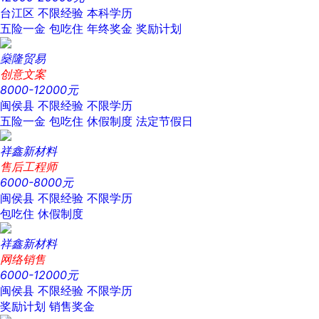
台江区
不限经验
本科学历
五险一金
包吃住
年终奖金
奖励计划
燊隆贸易
创意文案
8000-12000元
闽侯县
不限经验
不限学历
五险一金
包吃住
休假制度
法定节假日
祥鑫新材料
售后工程师
6000-8000元
闽侯县
不限经验
不限学历
包吃住
休假制度
祥鑫新材料
网络销售
6000-12000元
闽侯县
不限经验
不限学历
奖励计划
销售奖金