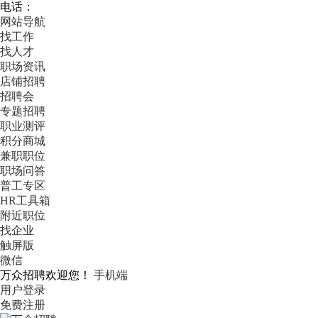
电话：
网站导航
找工作
找人才
职场资讯
店铺招聘
招聘会
专题招聘
职业测评
积分商城
兼职职位
职场问答
普工专区
HR工具箱
附近职位
找企业
触屏版
微信
万众招聘欢迎您！
手机端
用户登录
免费注册