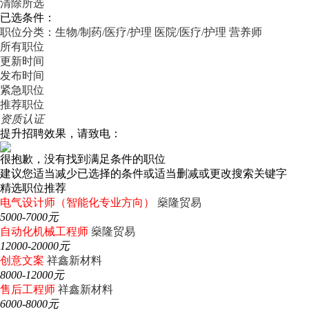
清除所选
已选条件：
职位分类：生物/制药/医疗/护理
医院/医疗/护理
营养师
所有职位
更新时间
发布时间
紧急职位
推荐职位
资质认证
提升招聘效果，请致电：
很抱歉，没有找到满足条件的职位
建议您适当减少已选择的条件或适当删减或更改搜索关键字
精选职位推荐
电气设计师（智能化专业方向）
燊隆贸易
5000-7000元
自动化机械工程师
燊隆贸易
12000-20000元
创意文案
祥鑫新材料
8000-12000元
售后工程师
祥鑫新材料
6000-8000元