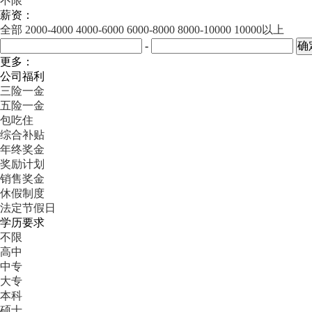
不限
薪资：
全部
2000-4000
4000-6000
6000-8000
8000-10000
10000以上
-
更多：
公司福利
三险一金
五险一金
包吃住
综合补贴
年终奖金
奖励计划
销售奖金
休假制度
法定节假日
学历要求
不限
高中
中专
大专
本科
硕士