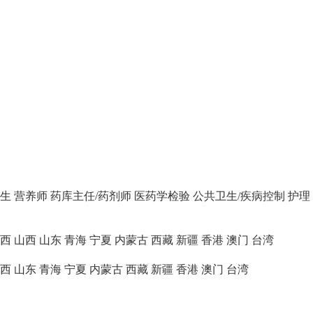
生
营养师
药库主任/药剂师
医药学检验
公共卫生/疾病控制
护理
西
山西
山东
青海
宁夏
内蒙古
西藏
新疆
香港
澳门
台湾
西
山东
青海
宁夏
内蒙古
西藏
新疆
香港
澳门
台湾