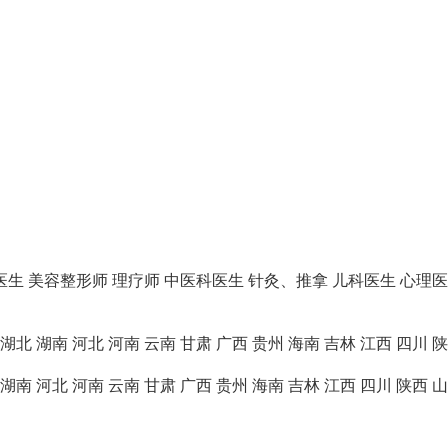
医生
美容整形师
理疗师
中医科医生
针灸、推拿
儿科医生
心理医
湖北
湖南
河北
河南
云南
甘肃
广西
贵州
海南
吉林
江西
四川
陕
湖南
河北
河南
云南
甘肃
广西
贵州
海南
吉林
江西
四川
陕西
山