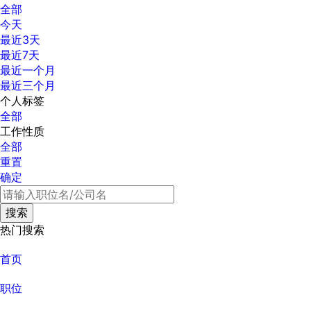
全部
今天
最近3天
最近7天
最近一个月
最近三个月
个人标签
全部
工作性质
全部
重置
确定
热门搜索
首页
职位