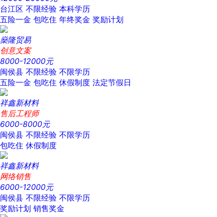
台江区
不限经验
本科学历
五险一金
包吃住
年终奖金
奖励计划
燊隆贸易
创意文案
8000-12000元
闽侯县
不限经验
不限学历
五险一金
包吃住
休假制度
法定节假日
祥鑫新材料
售后工程师
6000-8000元
闽侯县
不限经验
不限学历
包吃住
休假制度
祥鑫新材料
网络销售
6000-12000元
闽侯县
不限经验
不限学历
奖励计划
销售奖金