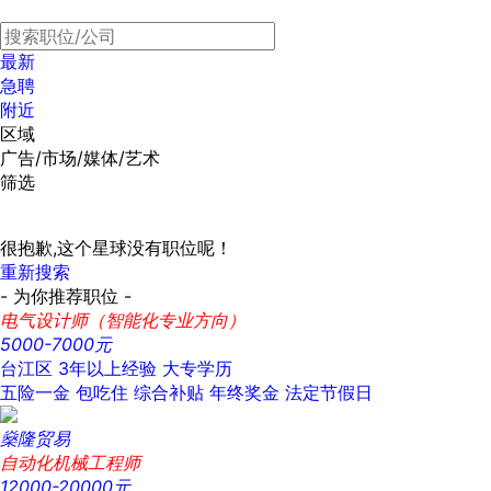
最新
急聘
附近
区域
广告/市场/媒体/艺术
筛选
很抱歉,这个星球没有职位呢！
重新搜索
- 为你推荐职位 -
电气设计师（智能化专业方向）
5000-7000元
台江区
3年以上经验
大专学历
五险一金
包吃住
综合补贴
年终奖金
法定节假日
燊隆贸易
自动化机械工程师
12000-20000元