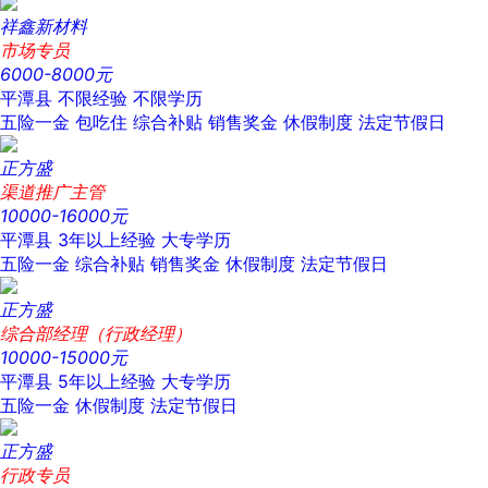
祥鑫新材料
市场专员
6000-8000元
平潭县
不限经验
不限学历
五险一金
包吃住
综合补贴
销售奖金
休假制度
法定节假日
正方盛
渠道推广主管
10000-16000元
平潭县
3年以上经验
大专学历
五险一金
综合补贴
销售奖金
休假制度
法定节假日
正方盛
综合部经理（行政经理）
10000-15000元
平潭县
5年以上经验
大专学历
五险一金
休假制度
法定节假日
正方盛
行政专员