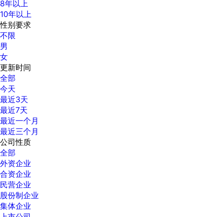
8年以上
10年以上
性别要求
不限
男
女
更新时间
全部
今天
最近3天
最近7天
最近一个月
最近三个月
公司性质
全部
外资企业
合资企业
民营企业
股份制企业
集体企业
上市公司