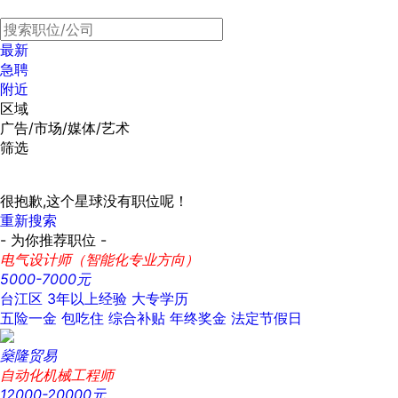
最新
急聘
附近
区域
广告/市场/媒体/艺术
筛选
很抱歉,这个星球没有职位呢！
重新搜索
- 为你推荐职位 -
电气设计师（智能化专业方向）
5000-7000元
台江区
3年以上经验
大专学历
五险一金
包吃住
综合补贴
年终奖金
法定节假日
燊隆贸易
自动化机械工程师
12000-20000元