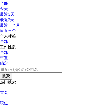
全部
今天
最近3天
最近7天
最近一个月
最近三个月
个人标签
全部
工作性质
全部
重置
确定
热门搜索
首页
职位