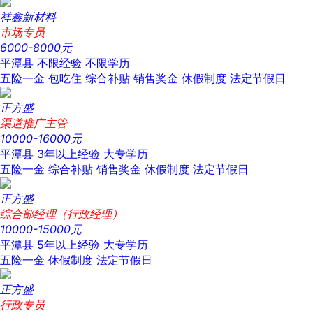
祥鑫新材料
市场专员
6000-8000元
平潭县
不限经验
不限学历
五险一金
包吃住
综合补贴
销售奖金
休假制度
法定节假日
正方盛
渠道推广主管
10000-16000元
平潭县
3年以上经验
大专学历
五险一金
综合补贴
销售奖金
休假制度
法定节假日
正方盛
综合部经理（行政经理）
10000-15000元
平潭县
5年以上经验
大专学历
五险一金
休假制度
法定节假日
正方盛
行政专员