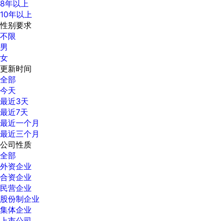
8年以上
10年以上
性别要求
不限
男
女
更新时间
全部
今天
最近3天
最近7天
最近一个月
最近三个月
公司性质
全部
外资企业
合资企业
民营企业
股份制企业
集体企业
上市公司