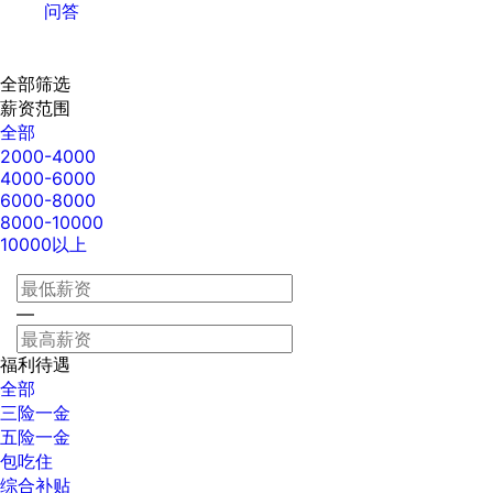
问答
全部筛选
薪资范围
全部
2000-4000
4000-6000
6000-8000
8000-10000
10000以上
—
福利待遇
全部
三险一金
五险一金
包吃住
综合补贴