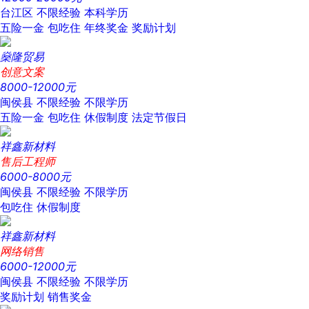
台江区
不限经验
本科学历
五险一金
包吃住
年终奖金
奖励计划
燊隆贸易
创意文案
8000-12000元
闽侯县
不限经验
不限学历
五险一金
包吃住
休假制度
法定节假日
祥鑫新材料
售后工程师
6000-8000元
闽侯县
不限经验
不限学历
包吃住
休假制度
祥鑫新材料
网络销售
6000-12000元
闽侯县
不限经验
不限学历
奖励计划
销售奖金