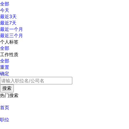
全部
今天
最近3天
最近7天
最近一个月
最近三个月
个人标签
全部
工作性质
全部
重置
确定
热门搜索
首页
职位