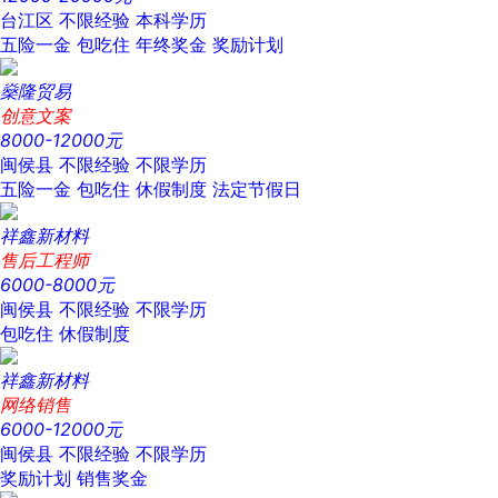
台江区
不限经验
本科学历
五险一金
包吃住
年终奖金
奖励计划
燊隆贸易
创意文案
8000-12000元
闽侯县
不限经验
不限学历
五险一金
包吃住
休假制度
法定节假日
祥鑫新材料
售后工程师
6000-8000元
闽侯县
不限经验
不限学历
包吃住
休假制度
祥鑫新材料
网络销售
6000-12000元
闽侯县
不限经验
不限学历
奖励计划
销售奖金