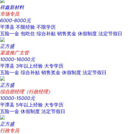
祥鑫新材料
市场专员
6000-8000元
平潭县
不限经验
不限学历
五险一金
包吃住
综合补贴
销售奖金
休假制度
法定节假日
正方盛
渠道推广主管
10000-16000元
平潭县
3年以上经验
大专学历
五险一金
综合补贴
销售奖金
休假制度
法定节假日
正方盛
综合部经理（行政经理）
10000-15000元
平潭县
5年以上经验
大专学历
五险一金
休假制度
法定节假日
正方盛
行政专员