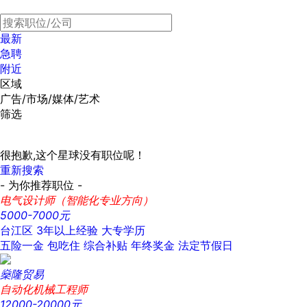
最新
急聘
附近
区域
广告/市场/媒体/艺术
筛选
很抱歉,这个星球没有职位呢！
重新搜索
- 为你推荐职位 -
电气设计师（智能化专业方向）
5000-7000元
台江区
3年以上经验
大专学历
五险一金
包吃住
综合补贴
年终奖金
法定节假日
燊隆贸易
自动化机械工程师
12000-20000元