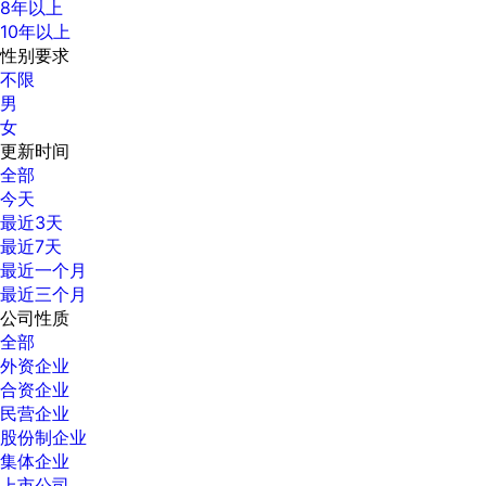
8年以上
10年以上
性别要求
不限
男
女
更新时间
全部
今天
最近3天
最近7天
最近一个月
最近三个月
公司性质
全部
外资企业
合资企业
民营企业
股份制企业
集体企业
上市公司