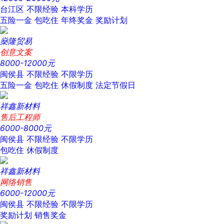
台江区
不限经验
本科学历
五险一金
包吃住
年终奖金
奖励计划
燊隆贸易
创意文案
8000-12000元
闽侯县
不限经验
不限学历
五险一金
包吃住
休假制度
法定节假日
祥鑫新材料
售后工程师
6000-8000元
闽侯县
不限经验
不限学历
包吃住
休假制度
祥鑫新材料
网络销售
6000-12000元
闽侯县
不限经验
不限学历
奖励计划
销售奖金