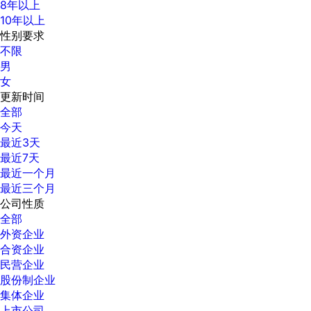
8年以上
10年以上
性别要求
不限
男
女
更新时间
全部
今天
最近3天
最近7天
最近一个月
最近三个月
公司性质
全部
外资企业
合资企业
民营企业
股份制企业
集体企业
上市公司