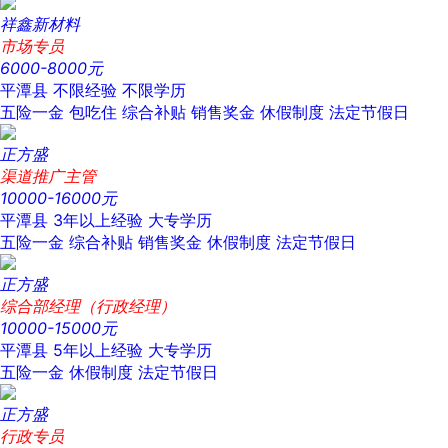
祥鑫新材料
市场专员
6000-8000元
平潭县
不限经验
不限学历
五险一金
包吃住
综合补贴
销售奖金
休假制度
法定节假日
正方盛
渠道推广主管
10000-16000元
平潭县
3年以上经验
大专学历
五险一金
综合补贴
销售奖金
休假制度
法定节假日
正方盛
综合部经理（行政经理）
10000-15000元
平潭县
5年以上经验
大专学历
五险一金
休假制度
法定节假日
正方盛
行政专员