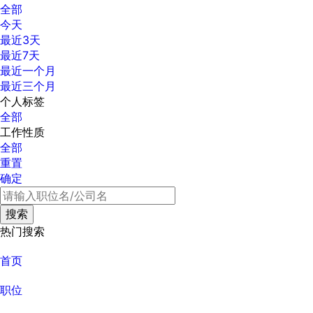
全部
今天
最近3天
最近7天
最近一个月
最近三个月
个人标签
全部
工作性质
全部
重置
确定
热门搜索
首页
职位