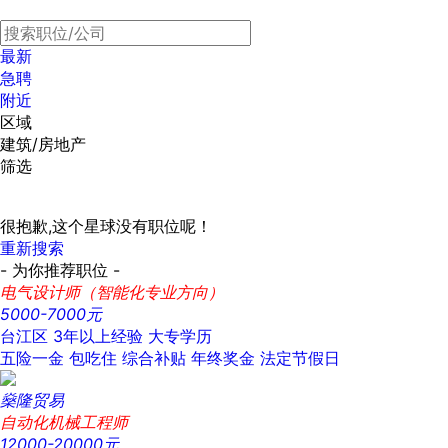
最新
急聘
附近
区域
建筑/房地产
筛选
很抱歉,这个星球没有职位呢！
重新搜索
- 为你推荐职位 -
电气设计师（智能化专业方向）
5000-7000元
台江区
3年以上经验
大专学历
五险一金
包吃住
综合补贴
年终奖金
法定节假日
燊隆贸易
自动化机械工程师
12000-20000元