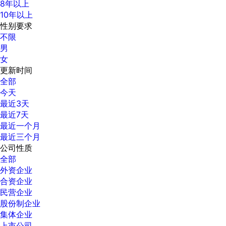
8年以上
10年以上
性别要求
不限
男
女
更新时间
全部
今天
最近3天
最近7天
最近一个月
最近三个月
公司性质
全部
外资企业
合资企业
民营企业
股份制企业
集体企业
上市公司