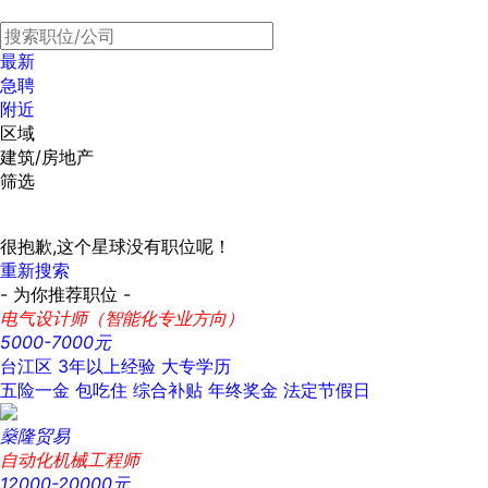
最新
急聘
附近
区域
建筑/房地产
筛选
很抱歉,这个星球没有职位呢！
重新搜索
- 为你推荐职位 -
电气设计师（智能化专业方向）
5000-7000元
台江区
3年以上经验
大专学历
五险一金
包吃住
综合补贴
年终奖金
法定节假日
燊隆贸易
自动化机械工程师
12000-20000元