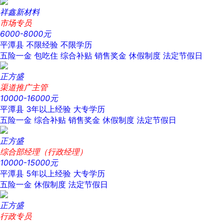
祥鑫新材料
市场专员
6000-8000元
平潭县
不限经验
不限学历
五险一金
包吃住
综合补贴
销售奖金
休假制度
法定节假日
正方盛
渠道推广主管
10000-16000元
平潭县
3年以上经验
大专学历
五险一金
综合补贴
销售奖金
休假制度
法定节假日
正方盛
综合部经理（行政经理）
10000-15000元
平潭县
5年以上经验
大专学历
五险一金
休假制度
法定节假日
正方盛
行政专员