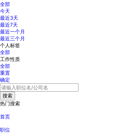
全部
今天
最近3天
最近7天
最近一个月
最近三个月
个人标签
全部
工作性质
全部
重置
确定
热门搜索
首页
职位