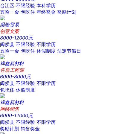
台江区
不限经验
本科学历
五险一金
包吃住
年终奖金
奖励计划
燊隆贸易
创意文案
8000-12000元
闽侯县
不限经验
不限学历
五险一金
包吃住
休假制度
法定节假日
祥鑫新材料
售后工程师
6000-8000元
闽侯县
不限经验
不限学历
包吃住
休假制度
祥鑫新材料
网络销售
6000-12000元
闽侯县
不限经验
不限学历
奖励计划
销售奖金