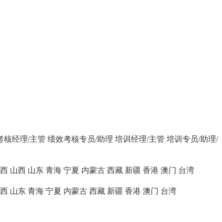
考核经理/主管
绩效考核专员/助理
培训经理/主管
培训专员/助理/
西
山西
山东
青海
宁夏
内蒙古
西藏
新疆
香港
澳门
台湾
西
山东
青海
宁夏
内蒙古
西藏
新疆
香港
澳门
台湾