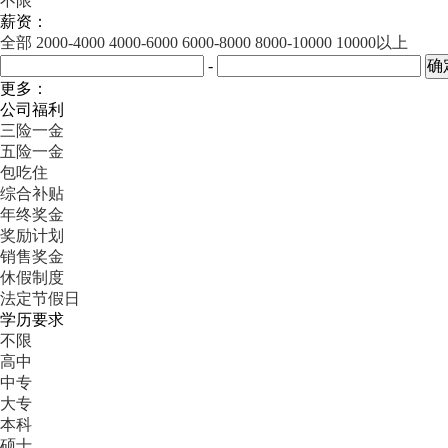
不限
薪资：
全部
2000-4000
4000-6000
6000-8000
8000-10000
10000以上
-
更多：
公司福利
三险一金
五险一金
包吃住
综合补贴
年终奖金
奖励计划
销售奖金
休假制度
法定节假日
学历要求
不限
高中
中专
大专
本科
硕士