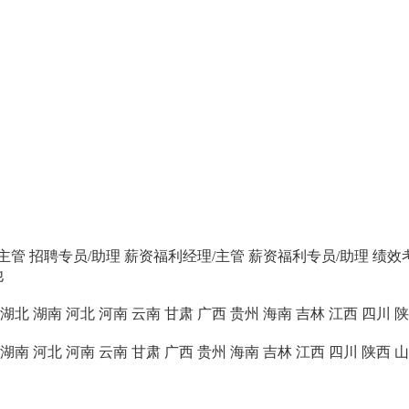
主管
招聘专员/助理
薪资福利经理/主管
薪资福利专员/助理
绩效
他
湖北
湖南
河北
河南
云南
甘肃
广西
贵州
海南
吉林
江西
四川
陕
湖南
河北
河南
云南
甘肃
广西
贵州
海南
吉林
江西
四川
陕西
山