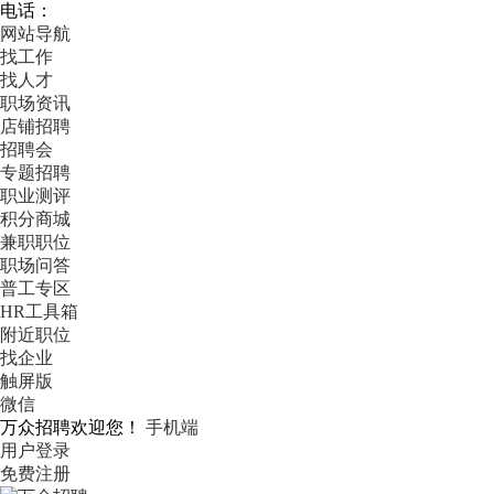
电话：
网站导航
找工作
找人才
职场资讯
店铺招聘
招聘会
专题招聘
职业测评
积分商城
兼职职位
职场问答
普工专区
HR工具箱
附近职位
找企业
触屏版
微信
万众招聘欢迎您！
手机端
用户登录
免费注册