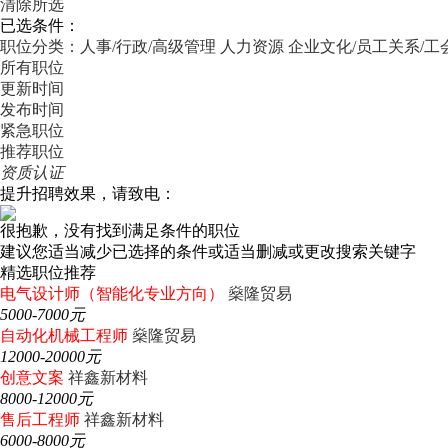
清除所选
已选条件：
职位分类：人事/行政/高级管理
人力资源
企业文化/员工关系/工
所有职位
更新时间
发布时间
紧急职位
推荐职位
资质认证
提升招聘效果，请致电：
很抱歉，没有找到满足条件的职位
建议您适当减少已选择的条件或适当删减或更改搜索关键字
精选职位推荐
电气设计师（智能化专业方向）
燊隆贸易
5000-7000元
自动化机械工程师
燊隆贸易
12000-20000元
创意文案
祥鑫新材料
8000-12000元
售后工程师
祥鑫新材料
6000-8000元