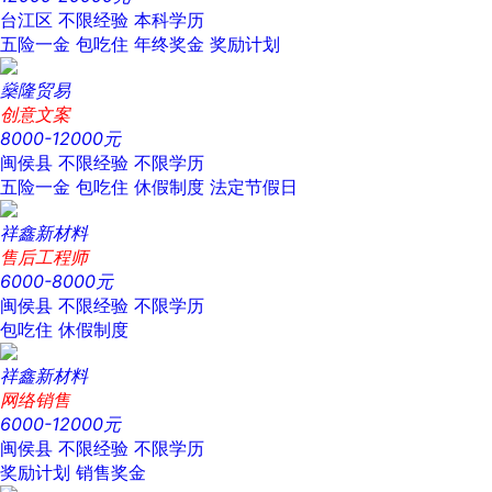
台江区
不限经验
本科学历
五险一金
包吃住
年终奖金
奖励计划
燊隆贸易
创意文案
8000-12000元
闽侯县
不限经验
不限学历
五险一金
包吃住
休假制度
法定节假日
祥鑫新材料
售后工程师
6000-8000元
闽侯县
不限经验
不限学历
包吃住
休假制度
祥鑫新材料
网络销售
6000-12000元
闽侯县
不限经验
不限学历
奖励计划
销售奖金