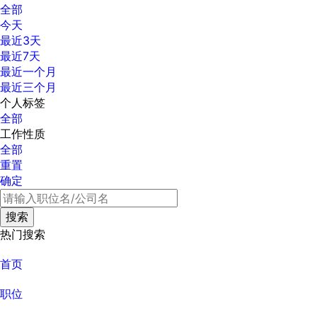
全部
今天
最近3天
最近7天
最近一个月
最近三个月
个人标签
全部
工作性质
全部
重置
确定
热门搜索
首页
职位