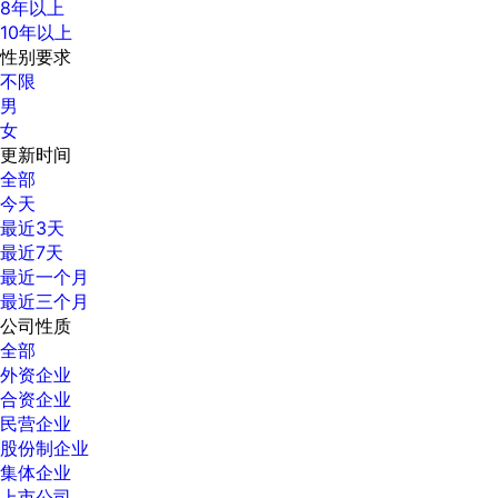
8年以上
10年以上
性别要求
不限
男
女
更新时间
全部
今天
最近3天
最近7天
最近一个月
最近三个月
公司性质
全部
外资企业
合资企业
民营企业
股份制企业
集体企业
上市公司