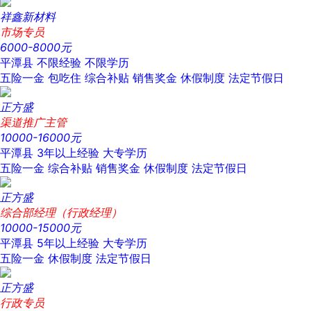
祥鑫新材料
市场专员
6000-8000元
平潭县
不限经验
不限学历
五险一金
包吃住
综合补贴
销售奖金
休假制度
法定节假日
正方盛
渠道推广主管
10000-16000元
平潭县
3年以上经验
大专学历
五险一金
综合补贴
销售奖金
休假制度
法定节假日
正方盛
综合部经理（行政经理）
10000-15000元
平潭县
5年以上经验
大专学历
五险一金
休假制度
法定节假日
正方盛
行政专员