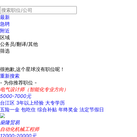
最新
急聘
附近
区域
公务员/翻译/其他
筛选
很抱歉,这个星球没有职位呢！
重新搜索
- 为你推荐职位 -
电气设计师（智能化专业方向）
5000-7000元
台江区
3年以上经验
大专学历
五险一金
包吃住
综合补贴
年终奖金
法定节假日
燊隆贸易
自动化机械工程师
12000-20000元