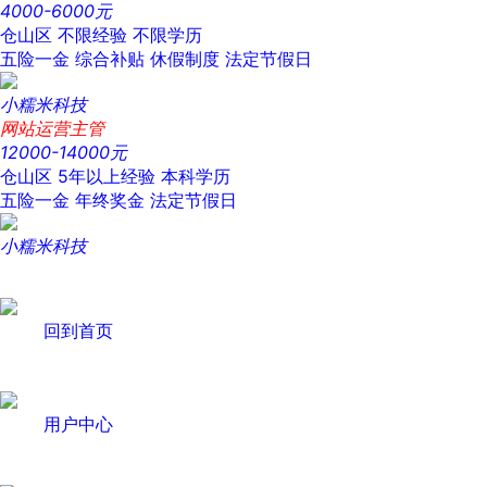
4000-6000元
仓山区
不限经验
不限学历
五险一金
综合补贴
休假制度
法定节假日
小糯米科技
网站运营主管
12000-14000元
仓山区
5年以上经验
本科学历
五险一金
年终奖金
法定节假日
小糯米科技
回到首页
用户中心