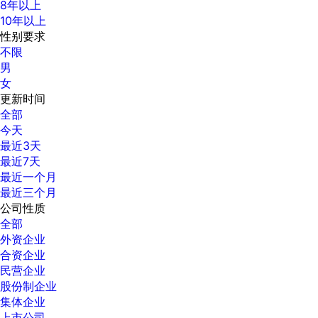
8年以上
10年以上
性别要求
不限
男
女
更新时间
全部
今天
最近3天
最近7天
最近一个月
最近三个月
公司性质
全部
外资企业
合资企业
民营企业
股份制企业
集体企业
上市公司