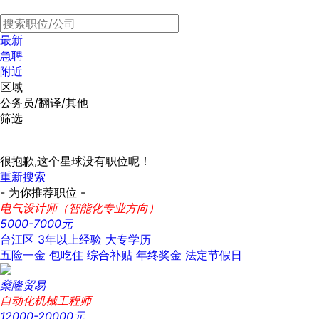
最新
急聘
附近
区域
公务员/翻译/其他
筛选
很抱歉,这个星球没有职位呢！
重新搜索
- 为你推荐职位 -
电气设计师（智能化专业方向）
5000-7000元
台江区
3年以上经验
大专学历
五险一金
包吃住
综合补贴
年终奖金
法定节假日
燊隆贸易
自动化机械工程师
12000-20000元