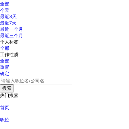
全部
今天
最近3天
最近7天
最近一个月
最近三个月
个人标签
全部
工作性质
全部
重置
确定
热门搜索
首页
职位