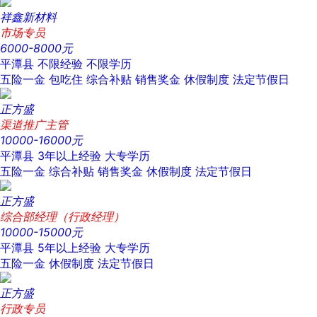
祥鑫新材料
市场专员
6000-8000元
平潭县
不限经验
不限学历
五险一金
包吃住
综合补贴
销售奖金
休假制度
法定节假日
正方盛
渠道推广主管
10000-16000元
平潭县
3年以上经验
大专学历
五险一金
综合补贴
销售奖金
休假制度
法定节假日
正方盛
综合部经理（行政经理）
10000-15000元
平潭县
5年以上经验
大专学历
五险一金
休假制度
法定节假日
正方盛
行政专员