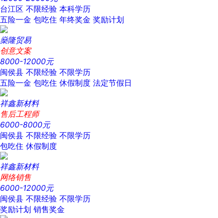
台江区
不限经验
本科学历
五险一金
包吃住
年终奖金
奖励计划
燊隆贸易
创意文案
8000-12000元
闽侯县
不限经验
不限学历
五险一金
包吃住
休假制度
法定节假日
祥鑫新材料
售后工程师
6000-8000元
闽侯县
不限经验
不限学历
包吃住
休假制度
祥鑫新材料
网络销售
6000-12000元
闽侯县
不限经验
不限学历
奖励计划
销售奖金