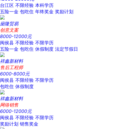
台江区
不限经验
本科学历
五险一金
包吃住
年终奖金
奖励计划
燊隆贸易
创意文案
8000-12000元
闽侯县
不限经验
不限学历
五险一金
包吃住
休假制度
法定节假日
祥鑫新材料
售后工程师
6000-8000元
闽侯县
不限经验
不限学历
包吃住
休假制度
祥鑫新材料
网络销售
6000-12000元
闽侯县
不限经验
不限学历
奖励计划
销售奖金