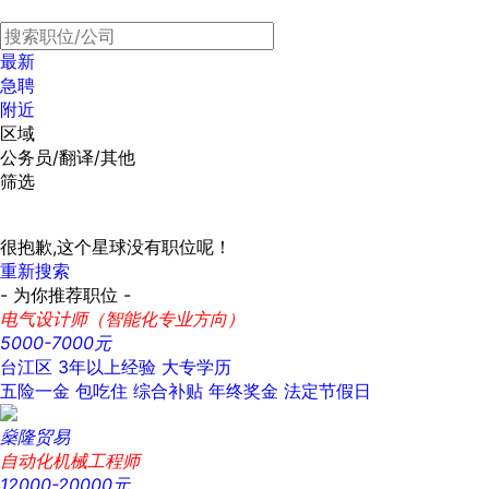
最新
急聘
附近
区域
公务员/翻译/其他
筛选
很抱歉,这个星球没有职位呢！
重新搜索
- 为你推荐职位 -
电气设计师（智能化专业方向）
5000-7000元
台江区
3年以上经验
大专学历
五险一金
包吃住
综合补贴
年终奖金
法定节假日
燊隆贸易
自动化机械工程师
12000-20000元