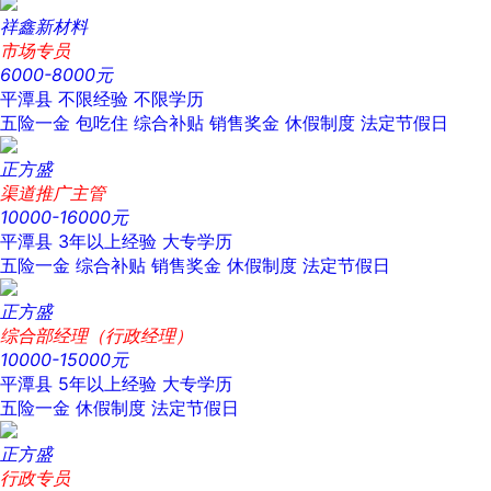
祥鑫新材料
市场专员
6000-8000元
平潭县
不限经验
不限学历
五险一金
包吃住
综合补贴
销售奖金
休假制度
法定节假日
正方盛
渠道推广主管
10000-16000元
平潭县
3年以上经验
大专学历
五险一金
综合补贴
销售奖金
休假制度
法定节假日
正方盛
综合部经理（行政经理）
10000-15000元
平潭县
5年以上经验
大专学历
五险一金
休假制度
法定节假日
正方盛
行政专员