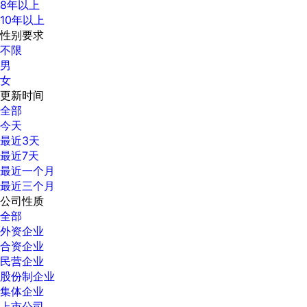
8年以上
10年以上
性别要求
不限
男
女
更新时间
全部
今天
最近3天
最近7天
最近一个月
最近三个月
公司性质
全部
外资企业
合资企业
民营企业
股份制企业
集体企业
上市公司