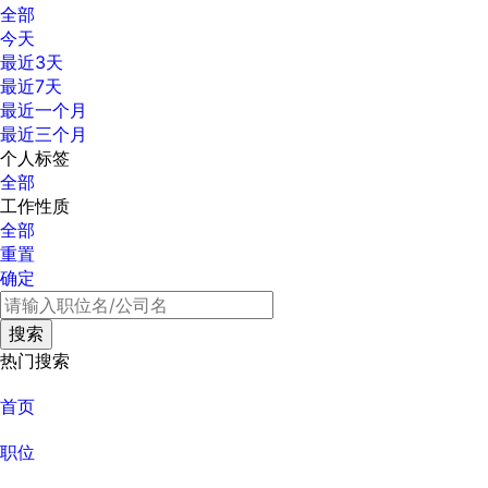
全部
今天
最近3天
最近7天
最近一个月
最近三个月
个人标签
全部
工作性质
全部
重置
确定
热门搜索
首页
职位