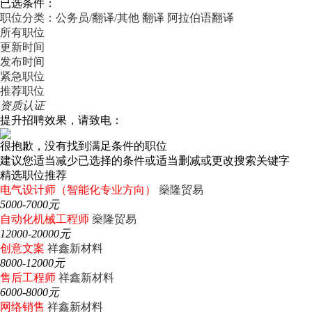
已选条件：
职位分类：公务员/翻译/其他
翻译
阿拉伯语翻译
所有职位
更新时间
发布时间
紧急职位
推荐职位
资质认证
提升招聘效果，请致电：
很抱歉，没有找到满足条件的职位
建议您适当减少已选择的条件或适当删减或更改搜索关键字
精选职位推荐
电气设计师（智能化专业方向）
燊隆贸易
5000-7000元
自动化机械工程师
燊隆贸易
12000-20000元
创意文案
祥鑫新材料
8000-12000元
售后工程师
祥鑫新材料
6000-8000元
网络销售
祥鑫新材料