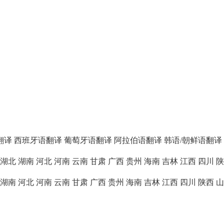
翻译
西班牙语翻译
葡萄牙语翻译
阿拉伯语翻译
韩语/朝鲜语翻译
湖北
湖南
河北
河南
云南
甘肃
广西
贵州
海南
吉林
江西
四川
陕
湖南
河北
河南
云南
甘肃
广西
贵州
海南
吉林
江西
四川
陕西
山