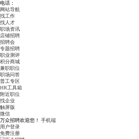
电话：
网站导航
找工作
找人才
职场资讯
店铺招聘
招聘会
专题招聘
职业测评
积分商城
兼职职位
职场问答
普工专区
HR工具箱
附近职位
找企业
触屏版
微信
万众招聘欢迎您！
手机端
用户登录
免费注册