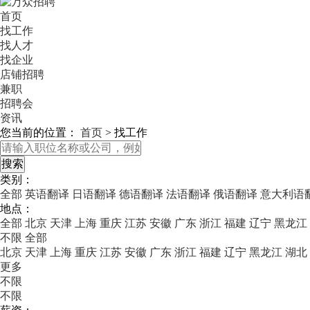
首页
找工作
找人才
找企业
店铺招聘
兼职
招聘会
资讯
您当前的位置：
首页
>
找工作
类别：
全部
英语翻译
日语翻译
德语翻译
法语翻译
俄语翻译
意大利语
地点：
全部
北京
天津
上海
重庆
江苏
安徽
广东
浙江
福建
辽宁
黑龙江
不限
全部
北京
天津
上海
重庆
江苏
安徽
广东
浙江
福建
辽宁
黑龙江
湖北
更多
不限
不限