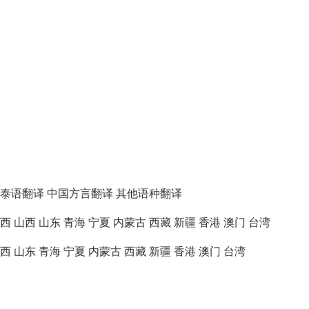
泰语翻译
中国方言翻译
其他语种翻译
西
山西
山东
青海
宁夏
内蒙古
西藏
新疆
香港
澳门
台湾
西
山东
青海
宁夏
内蒙古
西藏
新疆
香港
澳门
台湾