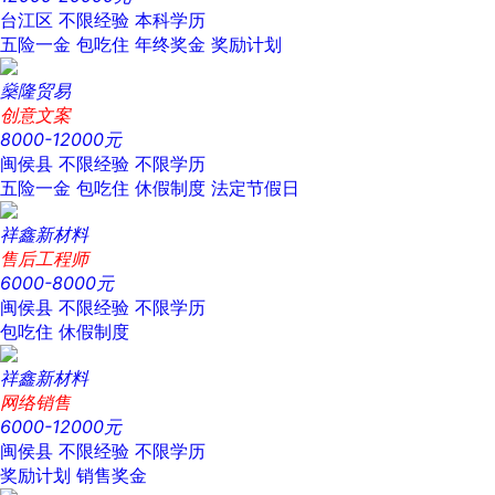
台江区
不限经验
本科学历
五险一金
包吃住
年终奖金
奖励计划
燊隆贸易
创意文案
8000-12000元
闽侯县
不限经验
不限学历
五险一金
包吃住
休假制度
法定节假日
祥鑫新材料
售后工程师
6000-8000元
闽侯县
不限经验
不限学历
包吃住
休假制度
祥鑫新材料
网络销售
6000-12000元
闽侯县
不限经验
不限学历
奖励计划
销售奖金