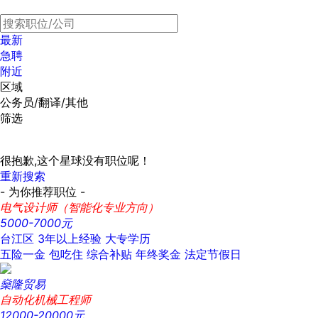
最新
急聘
附近
区域
公务员/翻译/其他
筛选
很抱歉,这个星球没有职位呢！
重新搜索
- 为你推荐职位 -
电气设计师（智能化专业方向）
5000-7000元
台江区
3年以上经验
大专学历
五险一金
包吃住
综合补贴
年终奖金
法定节假日
燊隆贸易
自动化机械工程师
12000-20000元