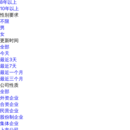
8年以上
10年以上
性别要求
不限
男
女
更新时间
全部
今天
最近3天
最近7天
最近一个月
最近三个月
公司性质
全部
外资企业
合资企业
民营企业
股份制企业
集体企业
上市公司