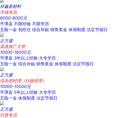
祥鑫新材料
市场专员
6000-8000元
平潭县
不限经验
不限学历
五险一金
包吃住
综合补贴
销售奖金
休假制度
法定节假日
正方盛
渠道推广主管
10000-16000元
平潭县
3年以上经验
大专学历
五险一金
综合补贴
销售奖金
休假制度
法定节假日
正方盛
综合部经理（行政经理）
10000-15000元
平潭县
5年以上经验
大专学历
五险一金
休假制度
法定节假日
正方盛
行政专员