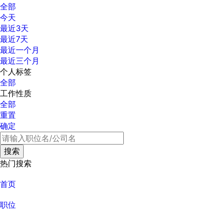
全部
今天
最近3天
最近7天
最近一个月
最近三个月
个人标签
全部
工作性质
全部
重置
确定
热门搜索
首页
职位