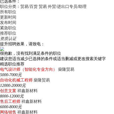
已选条件：
职位分类：贸易/百货
贸易
外贸/进出口专员/助理
所有职位
更新时间
发布时间
紧急职位
推荐职位
资质认证
提升招聘效果，请致电：
很抱歉，没有找到满足条件的职位
建议您适当减少已选择的条件或适当删减或更改搜索关键字
精选职位推荐
电气设计师（智能化专业方向）
燊隆贸易
5000-7000元
自动化机械工程师
燊隆贸易
12000-20000元
创意文案
祥鑫新材料
8000-12000元
售后工程师
祥鑫新材料
6000-8000元
网络销售
祥鑫新材料