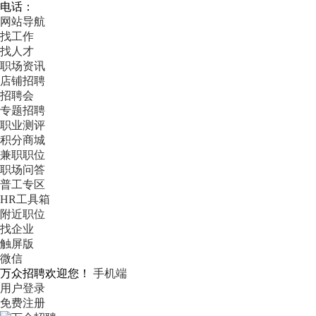
电话：
网站导航
找工作
找人才
职场资讯
店铺招聘
招聘会
专题招聘
职业测评
积分商城
兼职职位
职场问答
普工专区
HR工具箱
附近职位
找企业
触屏版
微信
万众招聘欢迎您！
手机端
用户登录
免费注册