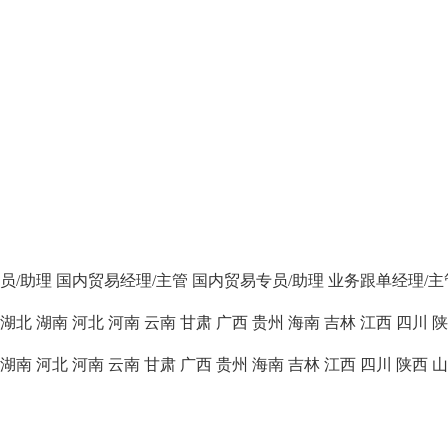
员/助理
国内贸易经理/主管
国内贸易专员/助理
业务跟单经理/主
湖北
湖南
河北
河南
云南
甘肃
广西
贵州
海南
吉林
江西
四川
陕
湖南
河北
河南
云南
甘肃
广西
贵州
海南
吉林
江西
四川
陕西
山