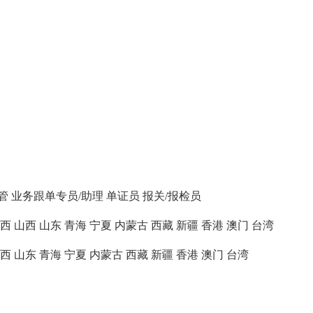
管
业务跟单专员/助理
单证员
报关/报检员
西
山西
山东
青海
宁夏
内蒙古
西藏
新疆
香港
澳门
台湾
西
山东
青海
宁夏
内蒙古
西藏
新疆
香港
澳门
台湾