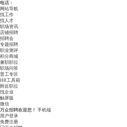
电话：
网站导航
找工作
找人才
职场资讯
店铺招聘
招聘会
专题招聘
职业测评
积分商城
兼职职位
职场问答
普工专区
HR工具箱
附近职位
找企业
触屏版
微信
万众招聘欢迎您！
手机端
用户登录
免费注册