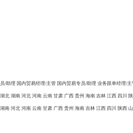
员/助理
国内贸易经理/主管
国内贸易专员/助理
业务跟单经理/主
湖北
湖南
河北
河南
云南
甘肃
广西
贵州
海南
吉林
江西
四川
陕
湖南
河北
河南
云南
甘肃
广西
贵州
海南
吉林
江西
四川
陕西
山