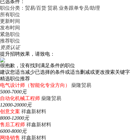
已选条件：
职位分类：贸易/百货
贸易
业务跟单专员/助理
所有职位
更新时间
发布时间
紧急职位
推荐职位
资质认证
提升招聘效果，请致电：
很抱歉，没有找到满足条件的职位
建议您适当减少已选择的条件或适当删减或更改搜索关键字
精选职位推荐
电气设计师（智能化专业方向）
燊隆贸易
5000-7000元
自动化机械工程师
燊隆贸易
12000-20000元
创意文案
祥鑫新材料
8000-12000元
售后工程师
祥鑫新材料
6000-8000元
网络销售
祥鑫新材料