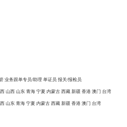
管
业务跟单专员/助理
单证员
报关/报检员
西
山西
山东
青海
宁夏
内蒙古
西藏
新疆
香港
澳门
台湾
西
山东
青海
宁夏
内蒙古
西藏
新疆
香港
澳门
台湾