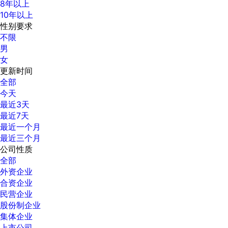
8年以上
10年以上
性别要求
不限
男
女
更新时间
全部
今天
最近3天
最近7天
最近一个月
最近三个月
公司性质
全部
外资企业
合资企业
民营企业
股份制企业
集体企业
上市公司