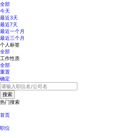
全部
今天
最近3天
最近7天
最近一个月
最近三个月
个人标签
全部
工作性质
全部
重置
确定
热门搜索
首页
职位