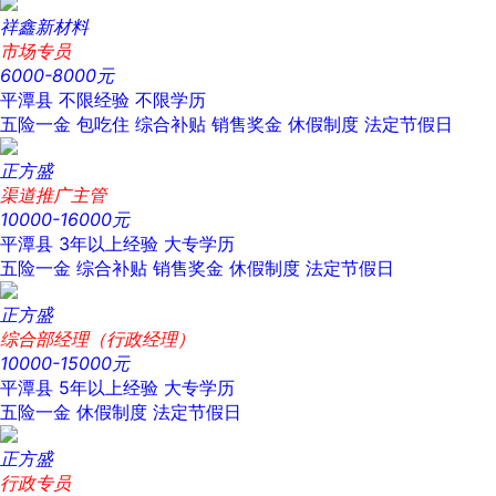
祥鑫新材料
市场专员
6000-8000元
平潭县
不限经验
不限学历
五险一金
包吃住
综合补贴
销售奖金
休假制度
法定节假日
正方盛
渠道推广主管
10000-16000元
平潭县
3年以上经验
大专学历
五险一金
综合补贴
销售奖金
休假制度
法定节假日
正方盛
综合部经理（行政经理）
10000-15000元
平潭县
5年以上经验
大专学历
五险一金
休假制度
法定节假日
正方盛
行政专员