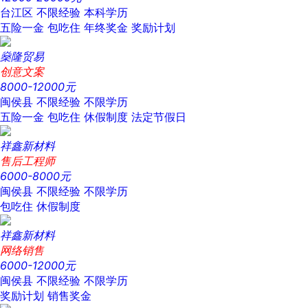
台江区
不限经验
本科学历
五险一金
包吃住
年终奖金
奖励计划
燊隆贸易
创意文案
8000-12000元
闽侯县
不限经验
不限学历
五险一金
包吃住
休假制度
法定节假日
祥鑫新材料
售后工程师
6000-8000元
闽侯县
不限经验
不限学历
包吃住
休假制度
祥鑫新材料
网络销售
6000-12000元
闽侯县
不限经验
不限学历
奖励计划
销售奖金