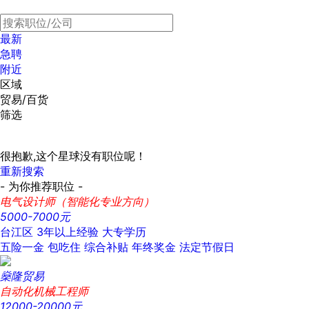
最新
急聘
附近
区域
贸易/百货
筛选
很抱歉,这个星球没有职位呢！
重新搜索
- 为你推荐职位 -
电气设计师（智能化专业方向）
5000-7000元
台江区
3年以上经验
大专学历
五险一金
包吃住
综合补贴
年终奖金
法定节假日
燊隆贸易
自动化机械工程师
12000-20000元