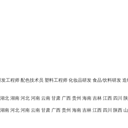
研发工程师
配色技术员
塑料工程师
化妆品研发
食品/饮料研发
造
湖北
湖南
河北
河南
云南
甘肃
广西
贵州
海南
吉林
江西
四川
陕
湖南
河北
河南
云南
甘肃
广西
贵州
海南
吉林
江西
四川
陕西
山