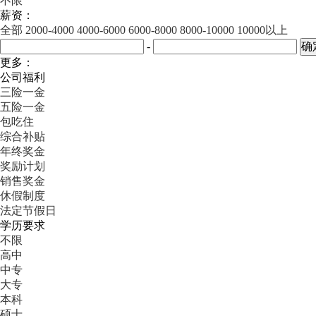
不限
薪资：
全部
2000-4000
4000-6000
6000-8000
8000-10000
10000以上
-
更多：
公司福利
三险一金
五险一金
包吃住
综合补贴
年终奖金
奖励计划
销售奖金
休假制度
法定节假日
学历要求
不限
高中
中专
大专
本科
硕士