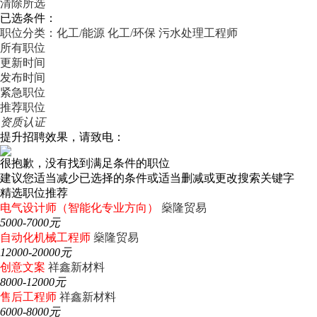
清除所选
已选条件：
职位分类：化工/能源
化工/环保
污水处理工程师
所有职位
更新时间
发布时间
紧急职位
推荐职位
资质认证
提升招聘效果，请致电：
很抱歉，没有找到满足条件的职位
建议您适当减少已选择的条件或适当删减或更改搜索关键字
精选职位推荐
电气设计师（智能化专业方向）
燊隆贸易
5000-7000元
自动化机械工程师
燊隆贸易
12000-20000元
创意文案
祥鑫新材料
8000-12000元
售后工程师
祥鑫新材料
6000-8000元