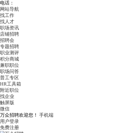
电话：
网站导航
找工作
找人才
职场资讯
店铺招聘
招聘会
专题招聘
职业测评
积分商城
兼职职位
职场问答
普工专区
HR工具箱
附近职位
找企业
触屏版
微信
万众招聘欢迎您！
手机端
用户登录
免费注册