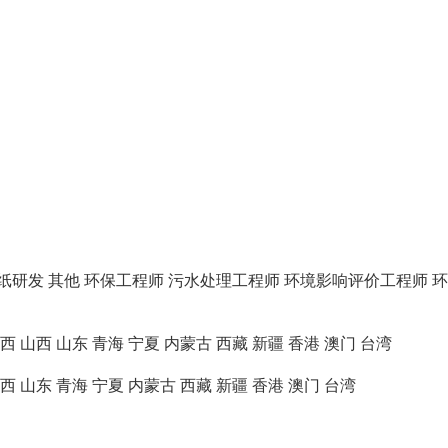
纸研发
其他
环保工程师
污水处理工程师
环境影响评价工程师
环
西
山西
山东
青海
宁夏
内蒙古
西藏
新疆
香港
澳门
台湾
西
山东
青海
宁夏
内蒙古
西藏
新疆
香港
澳门
台湾