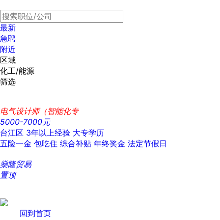
最新
急聘
附近
区域
化工/能源
筛选
电气设计师（智能化专
5000-7000元
台江区
3年以上经验
大专学历
五险一金
包吃住
综合补贴
年终奖金
法定节假日
燊隆贸易
置顶
回到首页