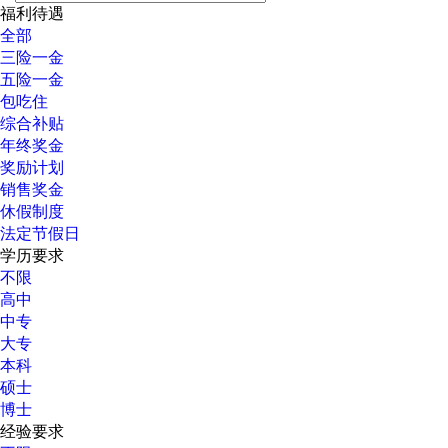
福利待遇
全部
三险一金
五险一金
包吃住
综合补贴
年终奖金
奖励计划
销售奖金
休假制度
法定节假日
学历要求
不限
高中
中专
大专
本科
硕士
博士
经验要求