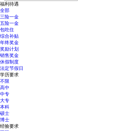
福利待遇
全部
三险一金
五险一金
包吃住
综合补贴
年终奖金
奖励计划
销售奖金
休假制度
法定节假日
学历要求
不限
高中
中专
大专
本科
硕士
博士
经验要求