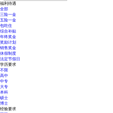
福利待遇
全部
三险一金
五险一金
包吃住
综合补贴
年终奖金
奖励计划
销售奖金
休假制度
法定节假日
学历要求
不限
高中
中专
大专
本科
硕士
博士
经验要求