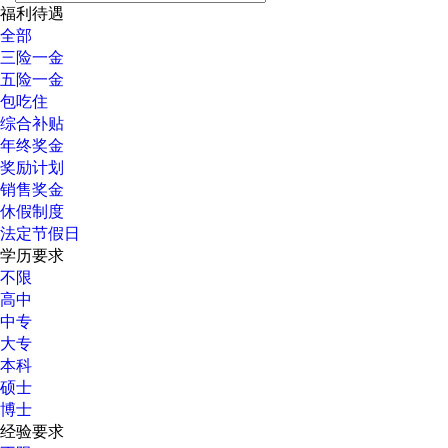
福利待遇
全部
三险一金
五险一金
包吃住
综合补贴
年终奖金
奖励计划
销售奖金
休假制度
法定节假日
学历要求
不限
高中
中专
大专
本科
硕士
博士
经验要求