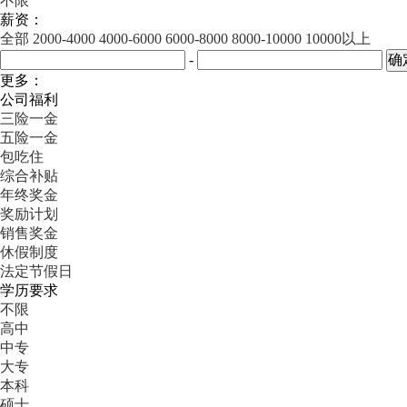
不限
薪资：
全部
2000-4000
4000-6000
6000-8000
8000-10000
10000以上
-
更多：
公司福利
三险一金
五险一金
包吃住
综合补贴
年终奖金
奖励计划
销售奖金
休假制度
法定节假日
学历要求
不限
高中
中专
大专
本科
硕士