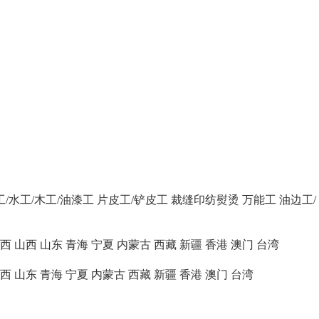
工/水工/木工/油漆工
片皮工/铲皮工
裁缝印纺熨烫
万能工
油边工/
西
山西
山东
青海
宁夏
内蒙古
西藏
新疆
香港
澳门
台湾
西
山东
青海
宁夏
内蒙古
西藏
新疆
香港
澳门
台湾