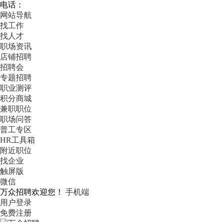
电话：
网站导航
找工作
找人才
职场资讯
店铺招聘
招聘会
专题招聘
职业测评
积分商城
兼职职位
职场问答
普工专区
HR工具箱
附近职位
找企业
触屏版
微信
万众招聘欢迎您！
手机端
用户登录
免费注册