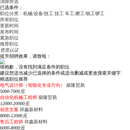
清除所选
已选条件：
职位分类：机械/设备/技工
技工
车工/磨工/铣工锣工
所有职位
更新时间
发布时间
紧急职位
推荐职位
资质认证
提升招聘效果，请致电：
很抱歉，没有找到满足条件的职位
建议您适当减少已选择的条件或适当删减或更改搜索关键字
精选职位推荐
电气设计师（智能化专业方向）
燊隆贸易
5000-7000元
自动化机械工程师
燊隆贸易
12000-20000元
创意文案
祥鑫新材料
8000-12000元
售后工程师
祥鑫新材料
6000-8000元