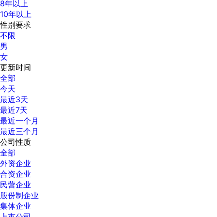
8年以上
10年以上
性别要求
不限
男
女
更新时间
全部
今天
最近3天
最近7天
最近一个月
最近三个月
公司性质
全部
外资企业
合资企业
民营企业
股份制企业
集体企业
上市公司