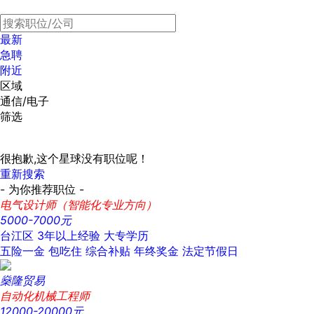
最新
急聘
附近
区域
通信/电子
筛选
很抱歉,这个星球没有职位呢！
重新搜索
- 为你推荐职位 -
电气设计师（智能化专业方向）
5000-7000元
台江区
3年以上经验
大专学历
五险一金
包吃住
综合补贴
年终奖金
法定节假日
燊隆贸易
自动化机械工程师
12000-20000元