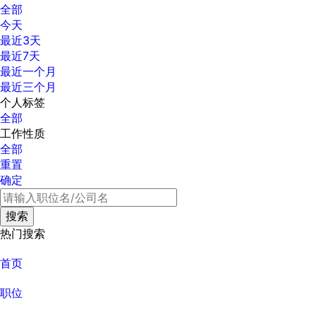
全部
今天
最近3天
最近7天
最近一个月
最近三个月
个人标签
全部
工作性质
全部
重置
确定
热门搜索
首页
职位