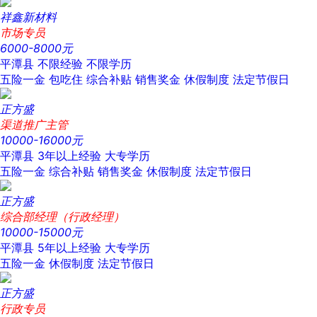
祥鑫新材料
市场专员
6000-8000元
平潭县
不限经验
不限学历
五险一金
包吃住
综合补贴
销售奖金
休假制度
法定节假日
正方盛
渠道推广主管
10000-16000元
平潭县
3年以上经验
大专学历
五险一金
综合补贴
销售奖金
休假制度
法定节假日
正方盛
综合部经理（行政经理）
10000-15000元
平潭县
5年以上经验
大专学历
五险一金
休假制度
法定节假日
正方盛
行政专员