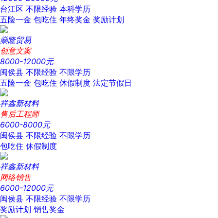
台江区
不限经验
本科学历
五险一金
包吃住
年终奖金
奖励计划
燊隆贸易
创意文案
8000-12000元
闽侯县
不限经验
不限学历
五险一金
包吃住
休假制度
法定节假日
祥鑫新材料
售后工程师
6000-8000元
闽侯县
不限经验
不限学历
包吃住
休假制度
祥鑫新材料
网络销售
6000-12000元
闽侯县
不限经验
不限学历
奖励计划
销售奖金