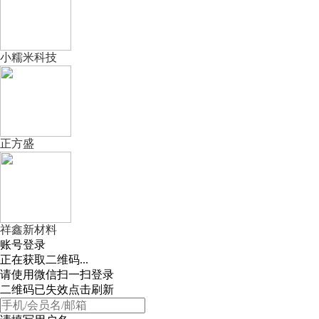
小糯米科技
正方盛
祥鑫新材料
账号登录
正在获取二维码...
请使用微信扫一扫登录
二维码已失效点击刷新