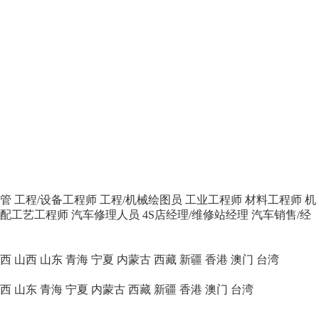
主管
工程/设备工程师
工程/机械绘图员
工业工程师
材料工程师
机
配工艺工程师
汽车修理人员
4S店经理/维修站经理
汽车销售/经
西
山西
山东
青海
宁夏
内蒙古
西藏
新疆
香港
澳门
台湾
西
山东
青海
宁夏
内蒙古
西藏
新疆
香港
澳门
台湾