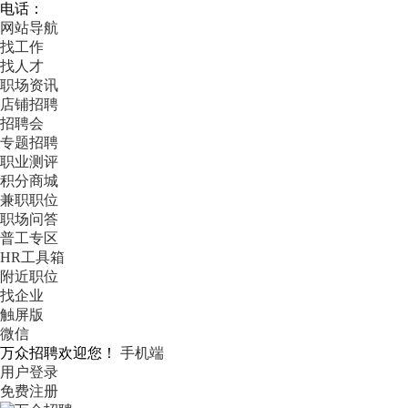
电话：
网站导航
找工作
找人才
职场资讯
店铺招聘
招聘会
专题招聘
职业测评
积分商城
兼职职位
职场问答
普工专区
HR工具箱
附近职位
找企业
触屏版
微信
万众招聘欢迎您！
手机端
用户登录
免费注册