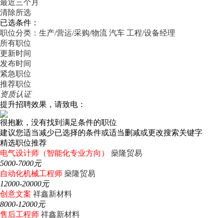
最近三个月
清除所选
已选条件：
职位分类：生产/营运/采购/物流
汽车
工程/设备经理
所有职位
更新时间
发布时间
紧急职位
推荐职位
资质认证
提升招聘效果，请致电：
很抱歉，没有找到满足条件的职位
建议您适当减少已选择的条件或适当删减或更改搜索关键字
精选职位推荐
电气设计师（智能化专业方向）
燊隆贸易
5000-7000元
自动化机械工程师
燊隆贸易
12000-20000元
创意文案
祥鑫新材料
8000-12000元
售后工程师
祥鑫新材料