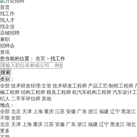
首页
找工作
找人才
找企业
店铺招聘
兼职
招聘会
资讯
您当前的位置：
首页
>
找工作
类别：
全部
技术研发经理/主管
技术研发工程师
产品工艺/制程工程师
械工程师
结构工程师
模具工程师
机汽车机构工程师
汽车设计工
纪人
二手车评估师
其他
地点：
全部
北京
天津
上海
重庆
江苏
安徽
广东
浙江
福建
辽宁
黑龙江
不限
全部
北京
天津
上海
重庆
江苏
安徽
广东
浙江
福建
辽宁
黑龙江
湖北
更多