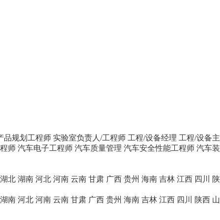
产品规划工程师
实验室负责人/工程师
工程/设备经理
工程/设备
程师
汽车电子工程师
汽车质量管理
汽车安全性能工程师
汽车装
湖北
湖南
河北
河南
云南
甘肃
广西
贵州
海南
吉林
江西
四川
陕
湖南
河北
河南
云南
甘肃
广西
贵州
海南
吉林
江西
四川
陕西
山