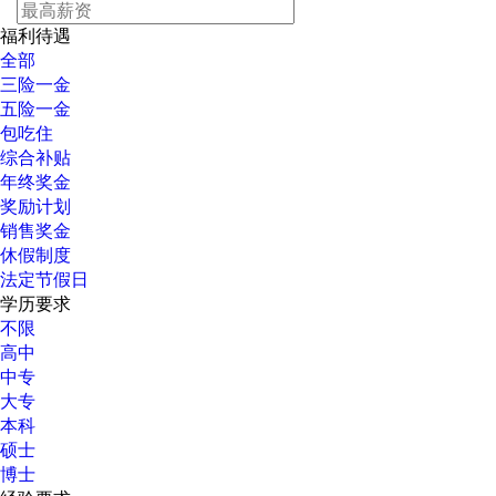
福利待遇
全部
三险一金
五险一金
包吃住
综合补贴
年终奖金
奖励计划
销售奖金
休假制度
法定节假日
学历要求
不限
高中
中专
大专
本科
硕士
博士