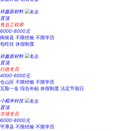
祥鑫新材料
置顶
售后工程师
6000-8000元
闽侯县
不限经验
不限学历
包吃住
休假制度
祥鑫新材料
置顶
行政专员
4000-6000元
仓山区
不限经验
不限学历
五险一金
综合补贴
休假制度
法定节假日
小糯米科技
置顶
市场专员
6000-8000元
平潭县
不限经验
不限学历