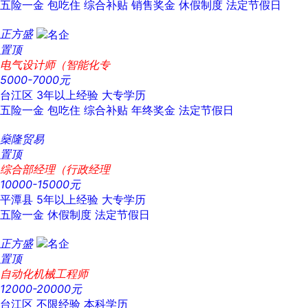
五险一金
包吃住
综合补贴
销售奖金
休假制度
法定节假日
正方盛
置顶
电气设计师（智能化专
5000-7000元
台江区
3年以上经验
大专学历
五险一金
包吃住
综合补贴
年终奖金
法定节假日
燊隆贸易
置顶
综合部经理（行政经理
10000-15000元
平潭县
5年以上经验
大专学历
五险一金
休假制度
法定节假日
正方盛
置顶
自动化机械工程师
12000-20000元
台江区
不限经验
本科学历