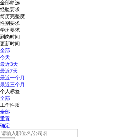
全部筛选
经验要求
简历完整度
性别要求
学历要求
到岗时间
更新时间
全部
今天
最近3天
最近7天
最近一个月
最近三个月
个人标签
全部
工作性质
全部
重置
确定