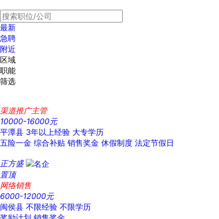
最新
急聘
附近
区域
职能
筛选
渠道推广主管
10000-16000元
平潭县
3年以上经验
大专学历
五险一金
综合补贴
销售奖金
休假制度
法定节假日
正方盛
置顶
网络销售
6000-12000元
闽侯县
不限经验
不限学历
奖励计划
销售奖金