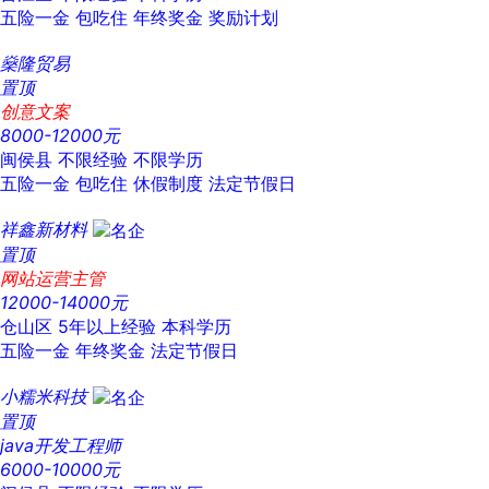
五险一金
包吃住
年终奖金
奖励计划
燊隆贸易
置顶
创意文案
8000-12000元
闽侯县
不限经验
不限学历
五险一金
包吃住
休假制度
法定节假日
祥鑫新材料
置顶
网站运营主管
12000-14000元
仓山区
5年以上经验
本科学历
五险一金
年终奖金
法定节假日
小糯米科技
置顶
java开发工程师
6000-10000元