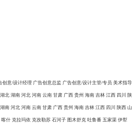
告创意/设计经理
广告创意总监
广告创意/设计主管/专员
美术指导
湖北
湖南
河北
河南
云南
甘肃
广西
贵州
海南
吉林
江西
四川
陕
湖南
河北
河南
云南
甘肃
广西
贵州
海南
吉林
江西
四川
陕西
山
喀什
克拉玛依
克孜勒苏
石河子
图木舒克
吐鲁番
五家渠
伊犁