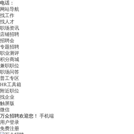
电话：
网站导航
找工作
找人才
职场资讯
店铺招聘
招聘会
专题招聘
职业测评
积分商城
兼职职位
职场问答
普工专区
HR工具箱
附近职位
找企业
触屏版
微信
万众招聘欢迎您！
手机端
用户登录
免费注册