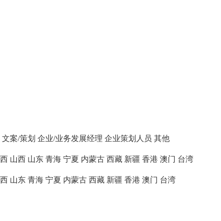
文案/策划
企业/业务发展经理
企业策划人员
其他
西
山西
山东
青海
宁夏
内蒙古
西藏
新疆
香港
澳门
台湾
西
山东
青海
宁夏
内蒙古
西藏
新疆
香港
澳门
台湾