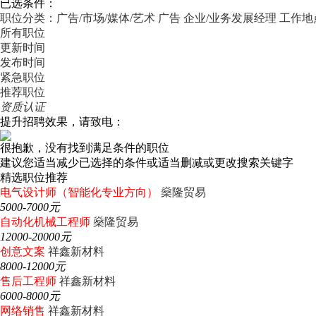
已选条件：
职位分类：广告/市场/媒体/艺术
广告
企业/业务发展经理
工作地
所有职位
更新时间
发布时间
紧急职位
推荐职位
资质认证
提升招聘效果，请致电：
很抱歉，没有找到满足条件的职位
建议您适当减少已选择的条件或适当删减或更改搜索关键字
精选职位推荐
电气设计师（智能化专业方向）
燊隆贸易
5000-7000元
自动化机械工程师
燊隆贸易
12000-20000元
创意文案
祥鑫新材料
8000-12000元
售后工程师
祥鑫新材料
6000-8000元
网络销售
祥鑫新材料