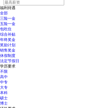
福利待遇
全部
三险一金
五险一金
包吃住
综合补贴
年终奖金
奖励计划
销售奖金
休假制度
法定节假日
学历要求
不限
高中
中专
大专
本科
硕士
博士