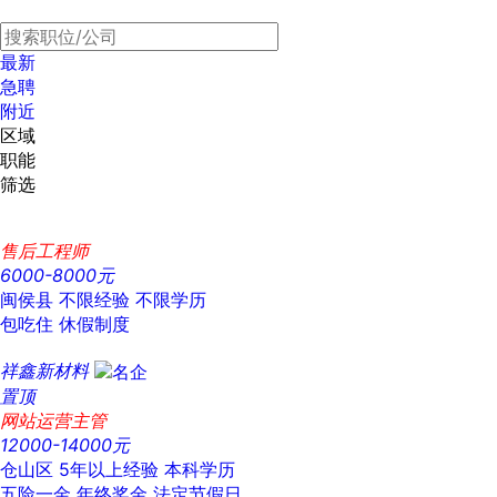
最新
急聘
附近
区域
职能
筛选
售后工程师
6000-8000元
闽侯县
不限经验
不限学历
包吃住
休假制度
祥鑫新材料
置顶
网站运营主管
12000-14000元
仓山区
5年以上经验
本科学历
五险一金
年终奖金
法定节假日