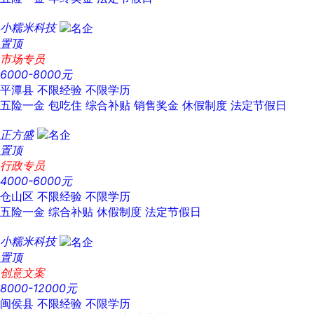
小糯米科技
置顶
市场专员
6000-8000元
平潭县
不限经验
不限学历
五险一金
包吃住
综合补贴
销售奖金
休假制度
法定节假日
正方盛
置顶
行政专员
4000-6000元
仓山区
不限经验
不限学历
五险一金
综合补贴
休假制度
法定节假日
小糯米科技
置顶
创意文案
8000-12000元
闽侯县
不限经验
不限学历