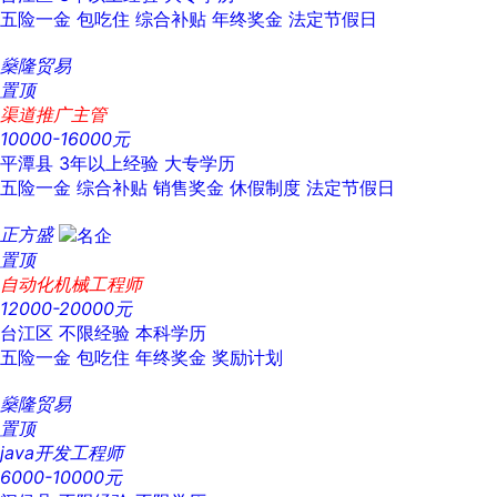
五险一金
包吃住
综合补贴
年终奖金
法定节假日
燊隆贸易
置顶
渠道推广主管
10000-16000元
平潭县
3年以上经验
大专学历
五险一金
综合补贴
销售奖金
休假制度
法定节假日
正方盛
置顶
自动化机械工程师
12000-20000元
台江区
不限经验
本科学历
五险一金
包吃住
年终奖金
奖励计划
燊隆贸易
置顶
java开发工程师
6000-10000元