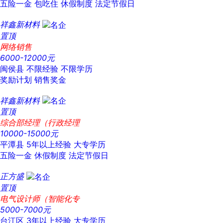
五险一金
包吃住
休假制度
法定节假日
祥鑫新材料
置顶
网络销售
6000-12000元
闽侯县
不限经验
不限学历
奖励计划
销售奖金
祥鑫新材料
置顶
综合部经理（行政经理
10000-15000元
平潭县
5年以上经验
大专学历
五险一金
休假制度
法定节假日
正方盛
置顶
电气设计师（智能化专
5000-7000元
台江区
3年以上经验
大专学历