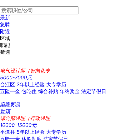
最新
急聘
附近
区域
职能
筛选
电气设计师（智能化专
5000-7000元
台江区
3年以上经验
大专学历
五险一金
包吃住
综合补贴
年终奖金
法定节假日
燊隆贸易
置顶
综合部经理（行政经理
10000-15000元
平潭县
5年以上经验
大专学历
五险一金
休假制度
法定节假日