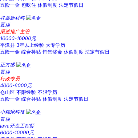
五险一金
包吃住
休假制度
法定节假日
祥鑫新材料
置顶
渠道推广主管
10000-16000元
平潭县
3年以上经验
大专学历
五险一金
综合补贴
销售奖金
休假制度
法定节假日
正方盛
置顶
行政专员
4000-6000元
仓山区
不限经验
不限学历
五险一金
综合补贴
休假制度
法定节假日
小糯米科技
置顶
java开发工程师
6000-10000元