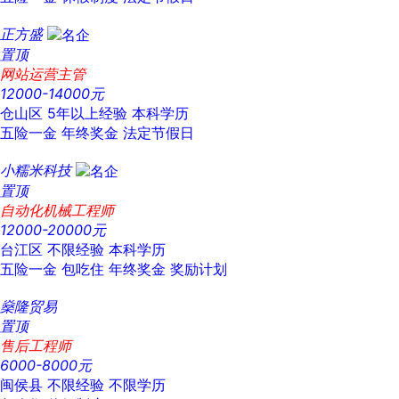
正方盛
置顶
网站运营主管
12000-14000元
仓山区
5年以上经验
本科学历
五险一金
年终奖金
法定节假日
小糯米科技
置顶
自动化机械工程师
12000-20000元
台江区
不限经验
本科学历
五险一金
包吃住
年终奖金
奖励计划
燊隆贸易
置顶
售后工程师
6000-8000元
闽侯县
不限经验
不限学历