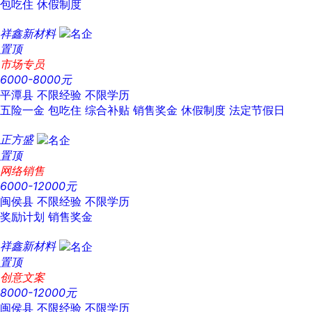
包吃住
休假制度
祥鑫新材料
置顶
市场专员
6000-8000元
平潭县
不限经验
不限学历
五险一金
包吃住
综合补贴
销售奖金
休假制度
法定节假日
正方盛
置顶
网络销售
6000-12000元
闽侯县
不限经验
不限学历
奖励计划
销售奖金
祥鑫新材料
置顶
创意文案
8000-12000元
闽侯县
不限经验
不限学历