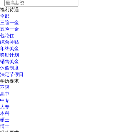
福利待遇
全部
三险一金
五险一金
包吃住
综合补贴
年终奖金
奖励计划
销售奖金
休假制度
法定节假日
学历要求
不限
高中
中专
大专
本科
硕士
博士