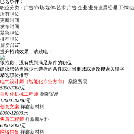
已选条件：
职位分类：广告/市场/媒体/艺术
广告
企业/业务发展经理
工作地
所有职位
更新时间
发布时间
紧急职位
推荐职位
资质认证
提升招聘效果，请致电：
很抱歉，没有找到满足条件的职位
建议您适当减少已选择的条件或适当删减或更改搜索关键字
精选职位推荐
电气设计师（智能化专业方向）
燊隆贸易
5000-7000元
自动化机械工程师
燊隆贸易
12000-20000元
创意文案
祥鑫新材料
8000-12000元
售后工程师
祥鑫新材料
6000-8000元
网络销售
祥鑫新材料