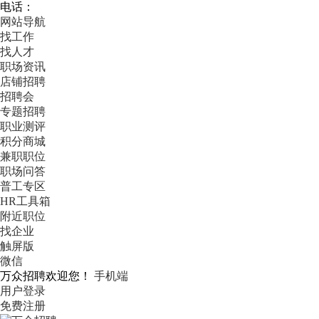
电话：
网站导航
找工作
找人才
职场资讯
店铺招聘
招聘会
专题招聘
职业测评
积分商城
兼职职位
职场问答
普工专区
HR工具箱
附近职位
找企业
触屏版
微信
万众招聘欢迎您！
手机端
用户登录
免费注册