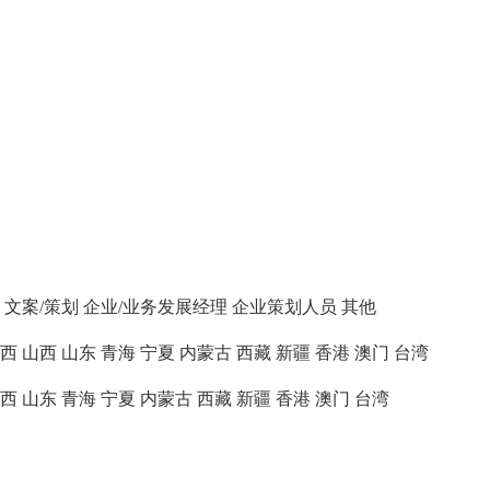
文案/策划
企业/业务发展经理
企业策划人员
其他
西
山西
山东
青海
宁夏
内蒙古
西藏
新疆
香港
澳门
台湾
西
山东
青海
宁夏
内蒙古
西藏
新疆
香港
澳门
台湾