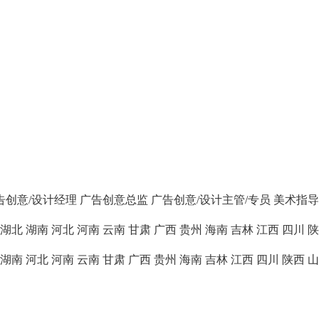
告创意/设计经理
广告创意总监
广告创意/设计主管/专员
美术指导
湖北
湖南
河北
河南
云南
甘肃
广西
贵州
海南
吉林
江西
四川
陕
湖南
河北
河南
云南
甘肃
广西
贵州
海南
吉林
江西
四川
陕西
山