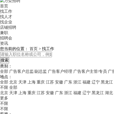
首页
找工作
找人才
找企业
店铺招聘
兼职
招聘会
资讯
您当前的位置：
首页
>
找工作
类别：
全部
广告客户总监/副总监
广告客户经理
广告客户主管/专员
广
地点：
全部
北京
天津
上海
重庆
江苏
安徽
广东
浙江
福建
辽宁
黑龙江
不限
全部
北京
天津
上海
重庆
江苏
安徽
广东
浙江
福建
辽宁
黑龙江
湖北
更多
不限
不限