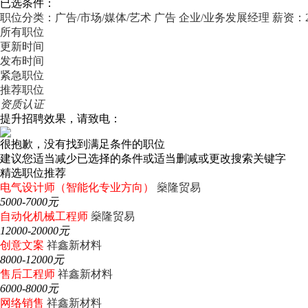
已选条件：
职位分类：广告/市场/媒体/艺术
广告
企业/业务发展经理
薪资：20
所有职位
更新时间
发布时间
紧急职位
推荐职位
资质认证
提升招聘效果，请致电：
很抱歉，没有找到满足条件的职位
建议您适当减少已选择的条件或适当删减或更改搜索关键字
精选职位推荐
电气设计师（智能化专业方向）
燊隆贸易
5000-7000元
自动化机械工程师
燊隆贸易
12000-20000元
创意文案
祥鑫新材料
8000-12000元
售后工程师
祥鑫新材料
6000-8000元
网络销售
祥鑫新材料