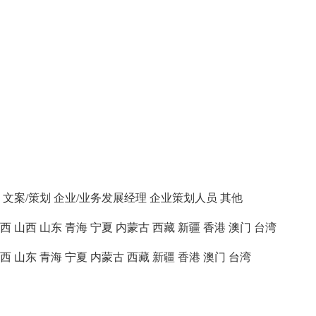
文案/策划
企业/业务发展经理
企业策划人员
其他
西
山西
山东
青海
宁夏
内蒙古
西藏
新疆
香港
澳门
台湾
西
山东
青海
宁夏
内蒙古
西藏
新疆
香港
澳门
台湾