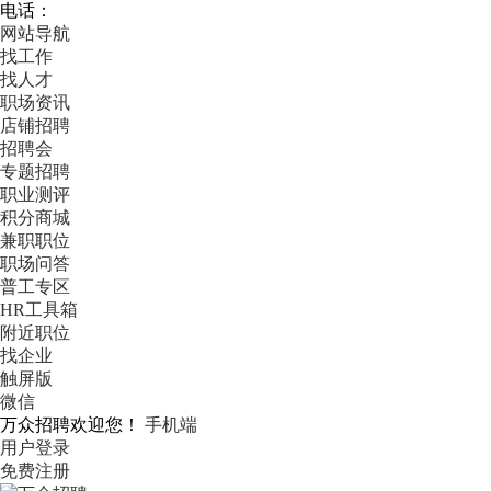
电话：
网站导航
找工作
找人才
职场资讯
店铺招聘
招聘会
专题招聘
职业测评
积分商城
兼职职位
职场问答
普工专区
HR工具箱
附近职位
找企业
触屏版
微信
万众招聘欢迎您！
手机端
用户登录
免费注册